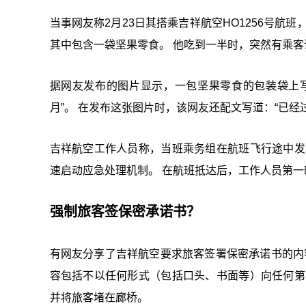
当事网友称2月23日其搭乘吉祥航空HO1256号航
其中包含一袋坚果零食。 他吃到一半时，突然有乘
据网友发布的图片显示，一包坚果零食的包装袋上写有“
月”。 在发布这张图片时，该网友还配文写道：“已经过
吉祥航空工作人员称，当班乘务组在航班飞行途中发
速启动应急处理机制。 在航班抵达后，工作人员第一时
强制旅客签保密承诺书？
有网友分享了吉祥航空要求旅客签署保密承诺书的内
容包括不以任何形式（包括口头、书面等）向任何第
并将旅客堵在廊桥。