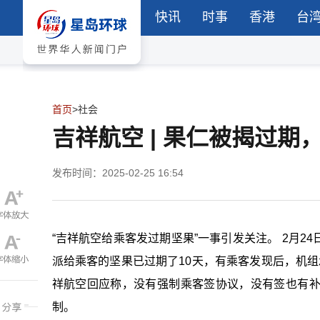
快讯
时事
香港
台
首页
>
社会
吉祥航空 | 果仁被揭过期，
发布时间：2025-02-25 16:54
“吉祥航空给乘客发过期坚果”一事引发关注。 2月
派给乘客的坚果已过期了10天，有乘客发现后，机组
祥航空回应称，没有强制乘客签协议，没有签也有
制。