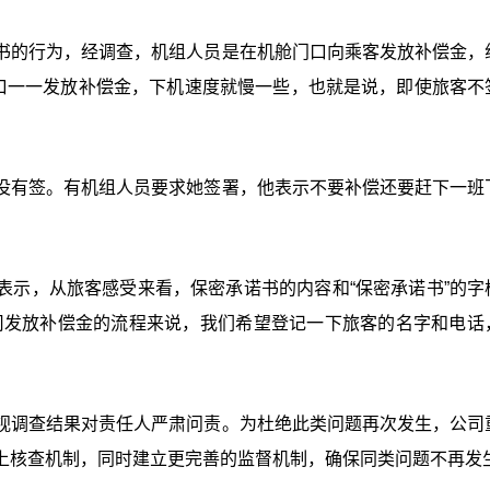
书的行为，经调查，机组人员是在机舱门口向乘客发放补偿金，
桥口一一发放补偿金，下机速度就慢一些，也就是说，即使旅客不
没有签。有机组人员要求她签署，他表示不要补偿还要赶下一班
表示，从旅客感受来看，保密承诺书的内容和“保密承诺书”的字
司发放补偿金的流程来说，我们希望登记一下旅客的名字和电话
视调查结果对责任人严肃问责。为杜绝此类问题再次发生，公司
上核查机制，同时建立更完善的监督机制，确保同类问题不再发