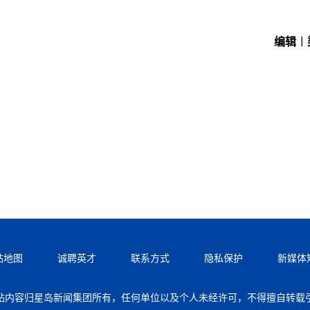
编辑︱
站地图
诚聘英才
联系方式
隐私保护
新媒体
站内容归星岛新闻集团所有，任何单位以及个人未经许可，不得擅自转载