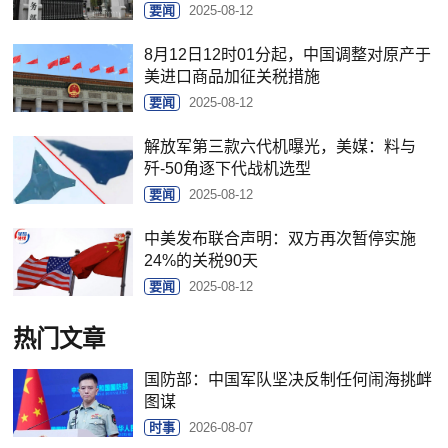
要闻
2025-08-12
8月12日12时01分起，中国调整对原产于
美进口商品加征关税措施
要闻
2025-08-12
解放军第三款六代机曝光，美媒：料与
歼-50角逐下代战机选型
要闻
2025-08-12
中美发布联合声明：双方再次暂停实施
24%的关税90天
要闻
2025-08-12
热门文章
国防部：中国军队坚决反制任何闹海挑衅
图谋
时事
2026-08-07