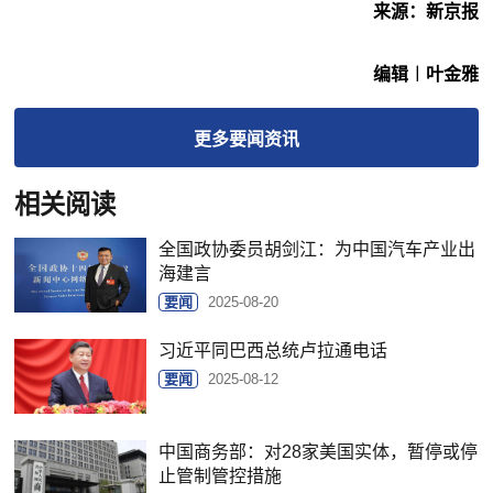
来源：新京报
编辑︱叶金雅
更多
要闻
资讯
相关阅读
全国政协委员胡剑江：为中国汽车产业出
海建言
要闻
2025-08-20
习近平同巴西总统卢拉通电话
要闻
2025-08-12
中国商务部：对28家美国实体，暂停或停
止管制管控措施