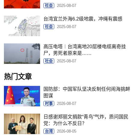
社会
2025-08-07
台湾宜兰外海6.2级地震，冲绳有震感
社会
2025-08-07
高压电塔︱台湾离地20层楼电缆离奇挂
尸，男死者原来是……
社会
2025-08-07
热门文章
国防部：中国军队坚决反制任何闹海挑衅
图谋
时事
2026-08-07
日感谢郑丽文捐款“青鸟”气炸，质问国民
党：为什么不反日？
台湾
2026-08-05