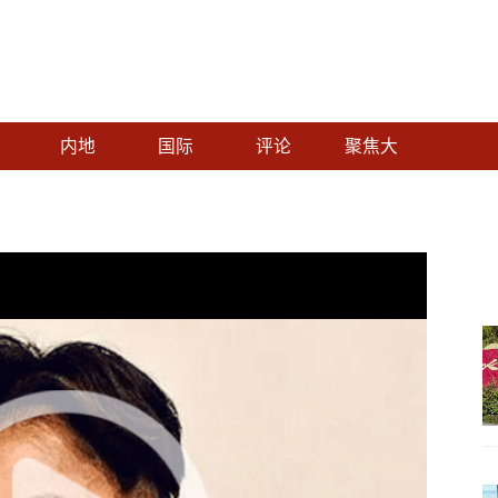
内地
国际
评论
聚焦大
湾区