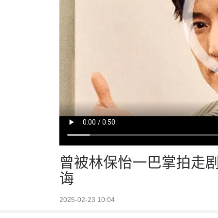
曾被林保怡一巴掌拍走
诲
2025-02-23 10:04