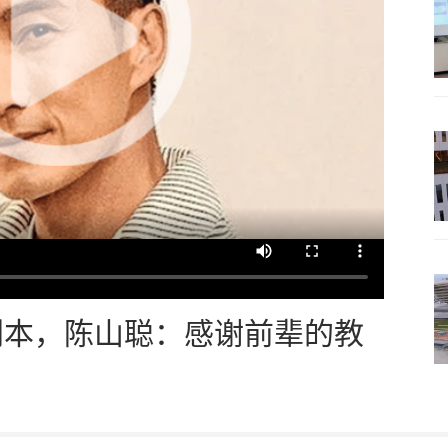
剧本，陈山聪：感谢前辈的教