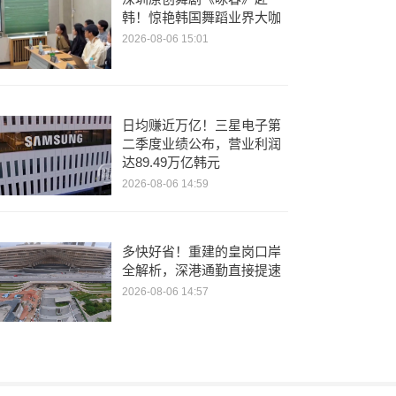
韩！惊艳韩国舞蹈业界大咖
2026-08-06 15:01
日均赚近万亿！三星电子第
二季度业绩公布，营业利润
达89.49万亿韩元
2026-08-06 14:59
多快好省！重建的皇岗口岸
全解析，深港通勤直接提速
2026-08-06 14:57
周星驰做客董玉辉直播间！