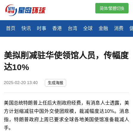
简体/繁體切換
首页
快讯
时事
香港
台湾
全球
金融
消费
美拟削减驻华使领馆人员，传幅度
达10%
2025-02-20 13:40
生成海报
美国总统特朗普上任后大削政府经费，有消息人士透露，美
方计划缩减驻中国外交使团规模，裁减幅度达10%。消息
指，特朗普政府上周已要求全球各地美国使馆准备裁减人
手。