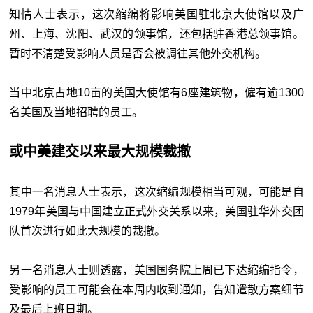
知情人士表示，这次缩编将影响美国驻北京大使馆以及广
州、上海、沈阳、武汉的领事馆，还包括驻香港总领事馆。
暂时不清楚受影响人员是否会被调往其他外交机构。
当中北京占地10亩的美国大使馆有6座建筑物，僱有逾1300
名美国及当地招聘的员工。
或中美建交以来最大规模裁撤
其中一名消息人士表示，这次缩编规模相当可观，可能是自
1979年美国与中国建立正式外交关系以来，美国驻华外交团
队首次进行如此大规模的裁撤。
另一名消息人士则透露，美国国务院上周已下达缩编指令，
受影响的员工可能会在本周内收到通知，告知遣散方案细节
及最后上班日期。