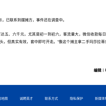
示，已联系到摆摊方，事件还在调查中。
达五、六千元，尤其是初一到初六，客流量大，微信收款每日超
头，但真实有效，套中即可开走。“像这个摊主拿二手玛莎拉蒂
编辑︱
站地图
诚聘英才
联系方式
隐私保护
新媒体