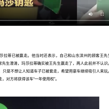
玛莎拉蒂已被赢走。他当时还表示，自己和山东滨州的顾客王先
，常先生澄清，玛莎拉蒂确实被王先生赢走了，两人此前并不认识
话，只是不想让人知道车子已被套走，希望用豪车继续吸引人来玩
，对方将获得该车“一年使用权”。