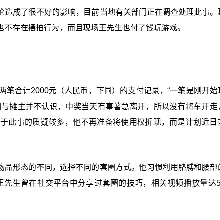
论造成了很不好的影响，目前当地有关部门正在调查处理此事。
也不存在摆拍行为，而且现场王先生也付了钱玩游戏。
两笔合计2000元（人民币，下同）的支付记录，“一笔是刚开始
生强调与摊主并不认识，中奖当天有事著急离开，所以没有将车开走
关于此事的质疑较多，他不再准备将使用权折现，而是计划近日
物品形态的不同，选择不同的套圈方式。他习惯利用胳膊和腰部
，王先生曾在社交平台中分享过套圈的技巧，相关视频播放量达5