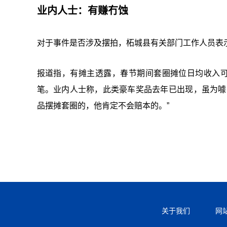
业内人士：有赚冇蚀
对于事件是否涉及摆拍，柘城县有关部门工作人员表
报道指，有摊主透露，春节期间套圈摊位日均收入可
笔。业内人士称，此类豪车奖品去年已出现，虽为噱
品摆摊套圈的，他肯定不会赔本的。”
关于我们
网