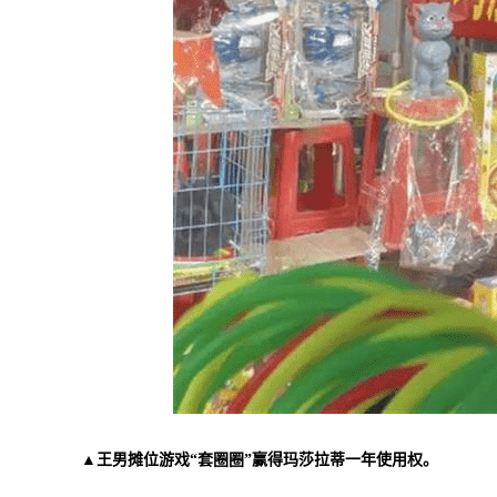
▲王男摊位游戏“套圈圈”赢得玛莎拉蒂一年使用权。