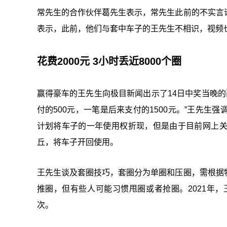
常先生的合作伙伴葛先生表示，常先生此前的不实言
表示，此前，他们与套中车子的王先生不相识，视频
花费2000元 3小时丢近8000个圈
赢得豪车的王先生向极目新闻出示了14日中奖当晚的
付的500元，一笔是后来支付的1500元。”王先
计划将车子的一年使用权折现，但是由于目前网上
丘，将车子开回使用。
王先生谈及套圈技巧，套圈分为单圈和压圈，需根据
推圈，但有些人可能习惯甩圈或者抢圈。2021年
次。