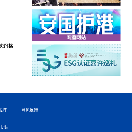
沈丹格
矩阵
意见反馈
引用。
返回顶部