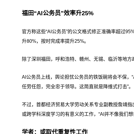
福田“AI公务员”效率升25%
官方称这些“AI公务员”的公文格式修正准确率超过9
升80%，按时完成率提升25%。
除了深圳福田，呼和浩特、赣州、无锡、临沂等地方政府
AI公务员上线，舆论担忧公务员的铁饭碗将会不保，
任劳任怨，完全忠于领导。这简直就是降维式打击”。
不过，首都经济贸易大学劳动关系专业副教授詹靖指
或跨学科深度学习的有意义的工作，“AI并不像我们
学者：或取代重复性工作