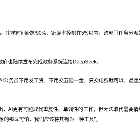
5%、审核时间缩短90%，错误率控制在5%以内。跨部门任务分派
也陆续宣布完成政务系统连接DeepSeek。
“AI公务员不用发工资，不用交五险一金，只交电费就可以，最重
出，AI更有可能取代重复性、单调性的工作，但无法取代需要情
想象的那么可怕，我们应该将其视为一种工具”。