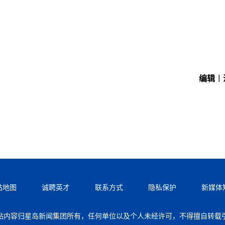
编辑︱
站地图
诚聘英才
联系方式
隐私保护
新媒体
站内容归星岛新闻集团所有，任何单位以及个人未经许可，不得擅自转载