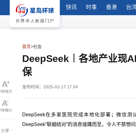
快讯
时事
香港
台
首页
>
社会
DeepSeek︱各地产业现
保
发布时间：2025-02-17 17:04
DeepSeek
在多家医院完成本地化部署；微信测
DeepSeek
“
联姻结对”的消息接踵而至，令人不禁想问