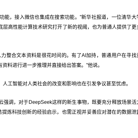
合的功能，接入微信也集成在搜索功能。”新华社报道，一位清华大
底层高性能计算技术研究打开了新的视阈，也为普通人提供了更
人力整合文本资料是很花时间的。有了AI加持，普通用户在寻找
有资料进行进一步推理并直接给出答案。”他说。
，人工智能对人类社会的改变和影响也在引发争议甚至忧虑。
强调，对于DeepSeek这样的新生事物，既要充分释放场景活
总结提炼科技创新的经验启示，也需正视并妥善应对潜在的数据泄