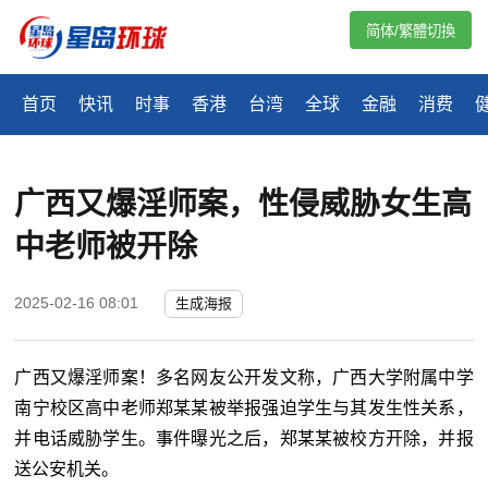
简体/繁體切換
首页
快讯
时事
香港
台湾
全球
金融
消费
广西又爆淫师案，性侵威胁女生高
中老师被开除
2025-02-16 08:01
生成海报
广西又爆淫师案！多名网友公开发文称，广西大学附属中学
南宁校区高中老师郑某某被举报强迫学生与其发生性关系，
并电话威胁学生。事件曝光之后，郑某某被校方开除，并报
送公安机关。