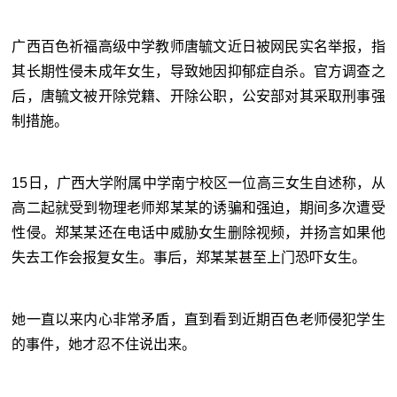
广西百色祈福高级中学教师唐毓文近日被网民实名举报，指
其长期性侵未成年女生，导致她因抑郁症自杀。官方调查之
后，唐毓文被开除党籍、开除公职，公安部对其采取刑事强
制措施。
15日，广西大学附属中学南宁校区一位高三女生自述称，从
高二起就受到物理老师郑某某的诱骗和强迫，期间多次遭受
性侵。郑某某还在电话中威胁女生删除视频，并扬言如果他
失去工作会报复女生。事后，郑某某甚至上门恐吓女生。
她一直以来内心非常矛盾，直到看到近期百色老师侵犯学生
的事件，她才忍不住说出来。