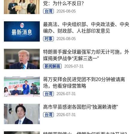
党：为什么不反日？
台湾
2026-08-05
最高法、中央组织部、中央政法委、中央
编办、财政部、人社部印发意见
时事
2026-08-05
特朗普手握全球最强军力却无计可施，外
媒揭美伊战争“无解三选一”
新闻解画
2026-07-31
蒋万安拜会民进党团不到20分钟被请离
场，他看穿绿营策略
台湾
2026-07-31
高市早苗感谢各国慰问“独漏赖清德”
台湾
2026-07-31