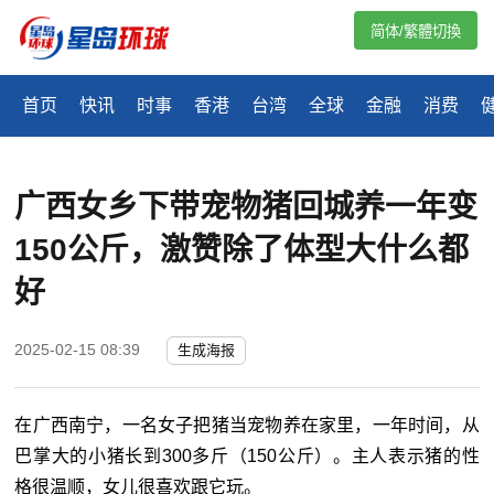
简体/繁體切換
首页
快讯
时事
香港
台湾
全球
金融
消费
广西女乡下带宠物猪回城养一年变
150公斤，激赞除了体型大什么都
好
2025-02-15 08:39
生成海报
在广西南宁，一名女子把猪当宠物养在家里，一年时间，从
巴掌大的小猪长到300多斤（150公斤）。主人表示猪的性
格很温顺，女儿很喜欢跟它玩。