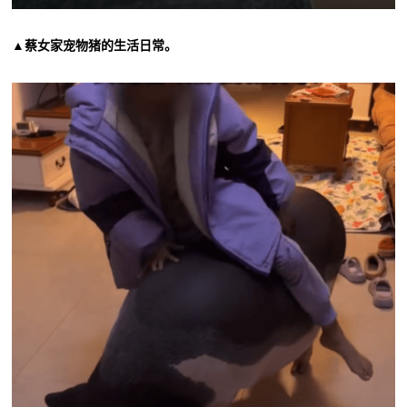
▲蔡女家宠物猪的生活日常。