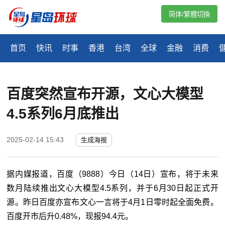
简体/繁體切換
首页
快讯
时事
香港
台湾
全球
金融
消费
百度突然宣布开源，文心大模型
4.5系列6月底推出
2025-02-14 15:43
生成海报
据内媒报道，百度（9888）今日（14日）宣布，将于未来
数月陆续推出文心大模型4.5系列，并于6月30日起正式开
源。昨日百度亦宣布文心一言将于4月1日零时起全面免费。
百度开市后升0.48%，现报94.4元。