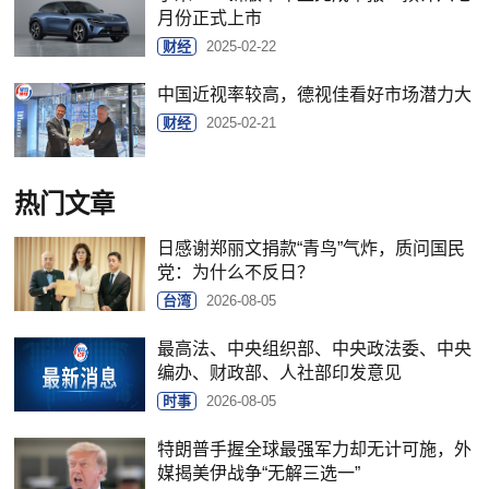
月份正式上市
财经
2025-02-22
中国近视率较高，德视佳看好市场潜力大
财经
2025-02-21
热门文章
日感谢郑丽文捐款“青鸟”气炸，质问国民
党：为什么不反日？
台湾
2026-08-05
最高法、中央组织部、中央政法委、中央
编办、财政部、人社部印发意见
时事
2026-08-05
特朗普手握全球最强军力却无计可施，外
媒揭美伊战争“无解三选一”