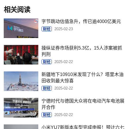
相关阅读
字节跳动估值急升，传已逾4000亿美元
财经
2025-02-23
操纵证券市场获利5.3亿，15人涉案被抓
判刑
财经
2025-02-22
新疆地下10910米发现了什么？塔里木油
田收到最大惊喜
财经
2025-02-22
宁德时代与德国大众将在电动汽车电池展
开合作
财经
2025-02-22
小米YU7新版本车型完成申报！预计六七