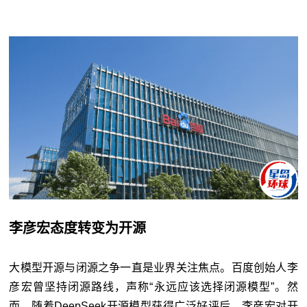
李彦宏态度转变为开源
大模型开源与闭源之争一直是业界关注焦点。百度创始人李
彦宏曾坚持闭源路线，声称“永远应该选择闭源模型”。然
而，随着DeepSeek开源模型获得广泛好评后，李彦宏对开