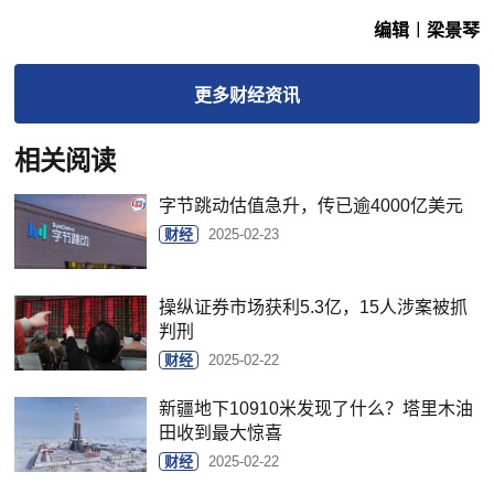
编辑︱梁景琴
更多
财经
资讯
相关阅读
字节跳动估值急升，传已逾4000亿美元
财经
2025-02-23
操纵证券市场获利5.3亿，15人涉案被抓
判刑
财经
2025-02-22
新疆地下10910米发现了什么？塔里木油
田收到最大惊喜
财经
2025-02-22