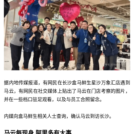
据内地传媒报道，有网民在长沙盒马鲜生星沙万象汇店遇到
马云，有网民在社交媒体上贴出了马云在门店考察的图片，
并在一些档口驻足观看，以及与员工合照留念。
内媒向盒马鲜生相关人士查询，确认马云到访长沙。
马云每现身 阿里多有大事