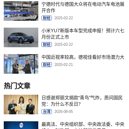
宁德时代与德国大众将在电动汽车电池展
开合作
财经
2025-02-22
小米YU7新版本车型完成申报！预计六七
月份正式上市
财经
2025-02-22
中国近视率较高，德视佳看好市场潜力大
财经
2025-02-21
热门文章
日感谢郑丽文捐款“青鸟”气炸，质问国民
党：为什么不反日？
台湾
2026-08-05
最高法、中央组织部、中央政法委、中央