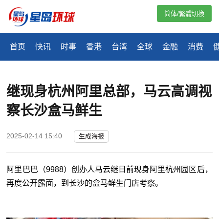
简体/繁體切換
首页
快讯
时事
香港
台湾
全球
金融
消费
继现身杭州阿里总部，马云高调视
察长沙盒马鲜生
2025-02-14 15:40
生成海报
阿里巴巴（9988）创办人马云继日前现身阿里杭州园区后，
再度公开露面，到长沙的盒马鲜生门店考察。