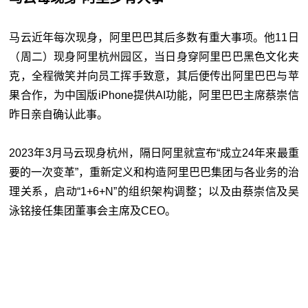
马云近年每次现身，阿里巴巴其后多数有重大事项。他11日
（周二）现身阿里杭州园区，当日身穿阿里巴巴黑色文化夹
克，全程微笑并向员工挥手致意，其后便传出阿里巴巴与苹
果合作，为中国版iPhone提供AI功能，阿里巴巴主席蔡崇信
昨日亲自确认此事。
2023年3月马云现身杭州，隔日阿里就宣布“成立24年来最重
要的一次变革”，重新定义和构造阿里巴巴集团与各业务的治
理关系，启动“1+6+N”的组织架构调整；以及由蔡崇信及吴
泳铭接任集团董事会主席及CEO。