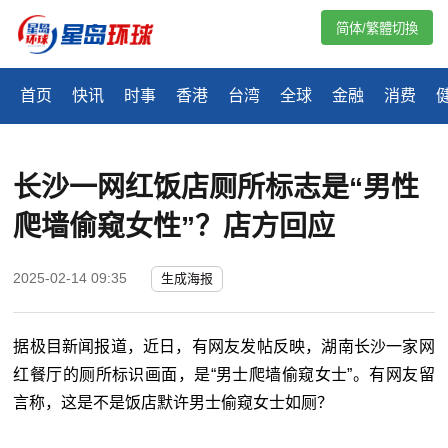
简体/繁體切換
首页
快讯
时事
香港
台湾
全球
金融
消费
长沙一网红饭店厕所标志是“男性
爬墙偷窥女性”？店方回应
2025-02-14 09:35
生成海报
据极目新闻报道，近日，有网友发帖反映，湖南长沙一家网
红餐厅的厕所标识画面，是“男士爬墙偷窥女士”。有网友留
言称，这是不是饭店默许男士偷窥女士如厕？