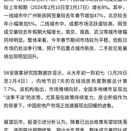
较上年假期（2024年2月10日至2月17日）增长8%。其中，
一线城市中广州新房网签量较去年春节增加47%，北京较去
年小幅增加5%。二线城市中，成都市场活跃度较高，网签
成交量较去年假期大幅增长，南京、南昌、武汉等城市增幅
同样明显。整体来看，今年春节期间市场较为平稳，但假日
市场仍处淡季行情，预计节后重点城市新房、二手房交易量
将出现明显回升。
58安居客研究院数据亦显示，从大年初一到初七（1月29日
至2月4日），内地节后7天的在线找房热度数据总计第
7.7%。该机构指出，市场情绪向好，全国多地楼市呈现出
“淡季不淡”的态势，尤其是在政策持续发力、房企积极作为
的背景下，中国房地产市场正加速展现出回暖的迹象。
展望后市，报道引述分析认为，随着已出台政策有望加快落
实，进而带动预期修复，预计今年首季，整体成交量同比或