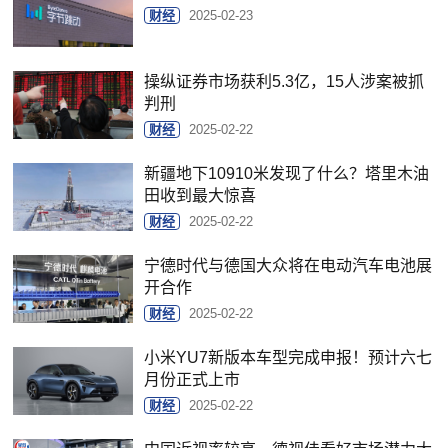
财经
2025-02-23
操纵证券市场获利5.3亿，15人涉案被抓
判刑
财经
2025-02-22
新疆地下10910米发现了什么？塔里木油
田收到最大惊喜
财经
2025-02-22
宁德时代与德国大众将在电动汽车电池展
开合作
财经
2025-02-22
小米YU7新版本车型完成申报！预计六七
月份正式上市
财经
2025-02-22