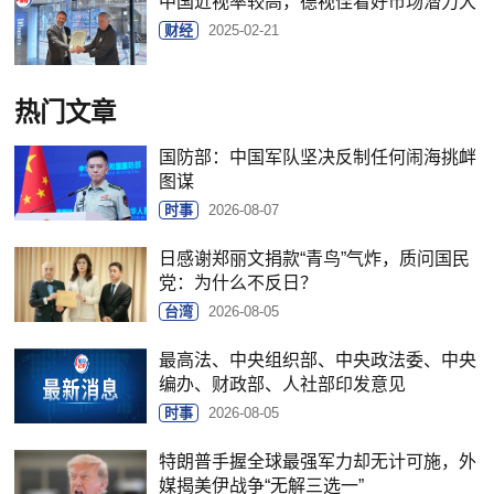
中国近视率较高，德视佳看好市场潜力大
财经
2025-02-21
热门文章
国防部：中国军队坚决反制任何闹海挑衅
图谋
时事
2026-08-07
日感谢郑丽文捐款“青鸟”气炸，质问国民
党：为什么不反日？
台湾
2026-08-05
最高法、中央组织部、中央政法委、中央
编办、财政部、人社部印发意见
时事
2026-08-05
特朗普手握全球最强军力却无计可施，外
媒揭美伊战争“无解三选一”