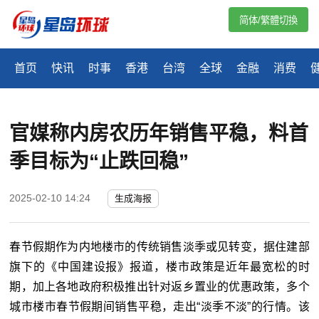
简体/繁體切換
首页
快讯
时事
香港
台湾
全球
金融
消费
官媒称内房农历年销售平稳，料首
季目标为“止跌回稳”
2025-02-10 14:24
生成海报
春节假期作为内地楼市的传统销售淡季或见转变，据住建部
旗下的《中国建设报》报道，楼市政策是近年最宽松的时
期，加上各地政府积极推出针对返乡置业的优惠政策，多个
城市楼市春节假期间销售平稳，走出
“
淡季不淡
”
的行情。该