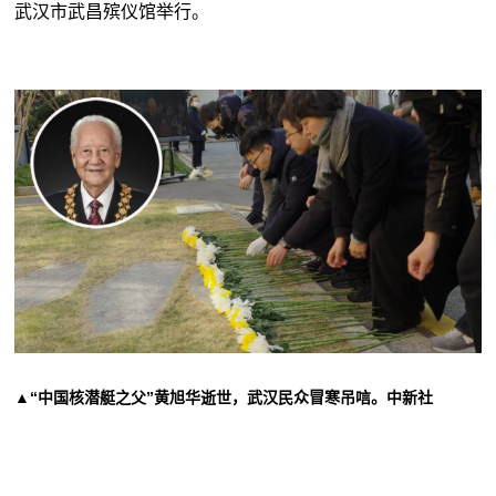
武汉市武昌殡仪馆举行。
▲“中国核潜艇之父”黄旭华逝世，武汉民众冒寒吊唁。中新社