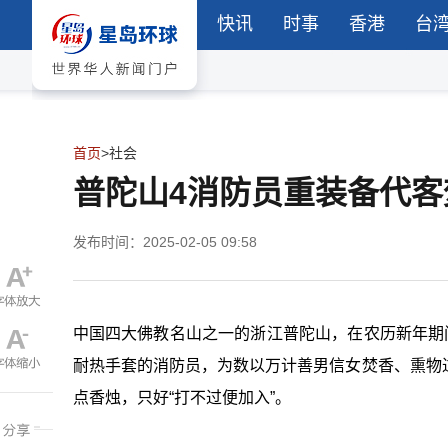
快讯
时事
香港
台
首页
>
社会
普陀山4消防员重装备代
发布时间：2025-02-05 09:58
中国四大佛教名山之一的浙江普陀山，在农历新年期
耐热手套的消防员，为数以万计善男信女焚香、熏物
点香烛，只好“打不过便加入”。