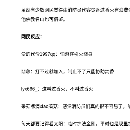
虽然有少数网民觉得由消防员代客焚香过香火有浪费
他佛教名山也可借鉴。
网民反应：
爱的代价1997qq：怕游客引火烧身
悲慈：打不过就加入，制止不了只能协助焚香
lyx666_：这叫过香火，不叫过香火
采菇凉滴xiao蘑菇：感觉消防员们真的很不容易了，
每天都要记得看太阳：临时护法金刚，平时也是现里