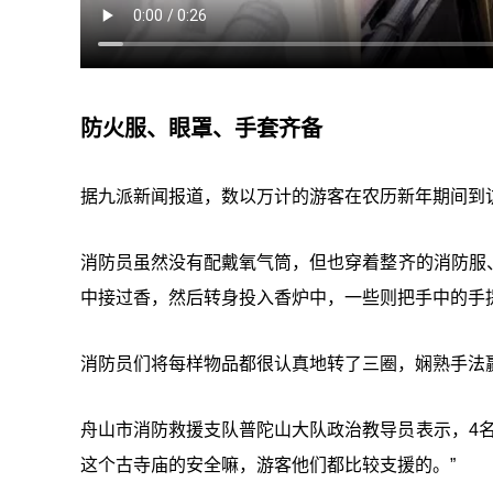
防火服、眼罩、手套齐备
据九派新闻报道，数以万计的游客在农历新年期间到
消防员虽然没有配戴氧气筒，但也穿着整齐的消防服
中接过香，然后转身投入香炉中，一些则把手中的手
消防员们将每样物品都很认真地转了三圈，娴熟手法
舟山市消防救援支队普陀山大队政治教导员表示，4名
这个古寺庙的安全嘛，游客他们都比较支援的。”