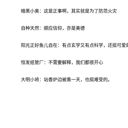
暗黑小奥：这是正事啊，其实就是为了防范火灾
自种天然：顺应信仰，亦是美德
阳光正好鱼儿自在：有点玄学又有点科学，还挺可爱
恒发纸管厂：不需要解释，我们都很开心
大明小将：站香炉边被熏一天，也挺难受的。