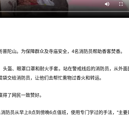
访普陀山。为保障群众及寺庙安全，4名消防员帮助香客焚香。
、头盔、眼罩口罩和耐火手套。站在警戒线后的消防员，从外面
提袋交给消防员，让他们去帮忙熏物过香火和转运。
赢得了网民一致赞好。
消防员从早上8点到傍晚6点值班，使用专门学过的手法，“主要