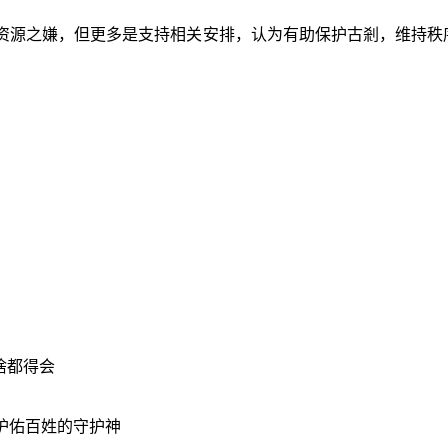
资源之嫌，但更多是支持相关安排，认为有助保护古剎，维持秩
啥都得会
护佑百姓的守护神