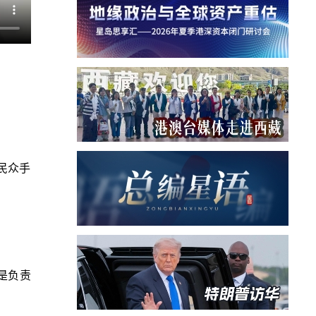
民众手
是负责