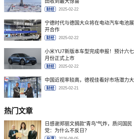
田收到最大惊喜
财经
2025-02-22
宁德时代与德国大众将在电动汽车电池展
开合作
财经
2025-02-22
小米YU7新版本车型完成申报！预计六七
月份正式上市
财经
2025-02-22
中国近视率较高，德视佳看好市场潜力大
财经
2025-02-21
热门文章
日感谢郑丽文捐款“青鸟”气炸，质问国民
党：为什么不反日？
台湾
2026-08-05