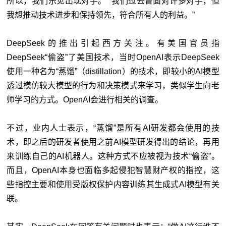
所以，我们乐见出现对手。”“我们过去曾面对许多对手，但
我想推动技术进步和保持领先，符合所有人的利益。”
DeepSeek的推出引起西方关注。有美国官员指
DeepSeek“偷盗”了美国技术，当时OpenAI表示DeepSeek
使用一种名为“蒸馏”（distillation）的技术，即较小的AI模型
透过模仿较大模型的行为和决策模式来学习，类似学生向老
师学习的方式。OpenAI会进行相关的调查。
不过，业内人士表示，“蒸馏”是所有AI研发都会使用的技
术，即之后的研发者使用之前AI模型研发得出的结论，再用
来训练自己的AI机器人。这种方式不应被视为技术“偷盗”。
而且，OpenAI本身也面临多起侵犯智慧财产权的指控，这
些指控主要和使用受版权保护内容训练其生成式AI模型有关
联。