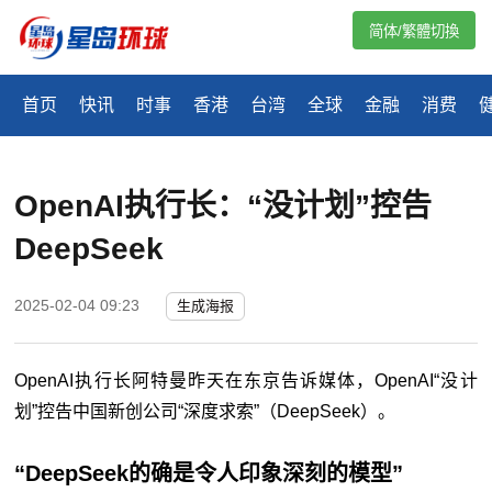
简体/繁體切換
首页
快讯
时事
香港
台湾
全球
金融
消费
OpenAI执行长：“没计划”控告
DeepSeek
2025-02-04 09:23
生成海报
OpenAI执行长阿特曼昨天在东京告诉媒体，OpenAI“没计
划”控告中国新创公司“深度求索”（DeepSeek）。
“DeepSeek的确是令人印象深刻的模型”