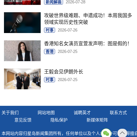
新闻解画
2026-07-28
攻破世界级难题、申遗成功！本周我国多
领域实现历史性突破
时事
2026-07-26
香港知名女演员宣萱发声明：图是假的！
香港
2026-07-25
王毅会见伊朗外长
时事
2026-07-25
关于我们
网站地图
诚聘英才
联系方式
意见反馈
隐私保护
新媒体矩阵
本网站内容归星岛新闻集团所有，任何单位以及个人未经许可，不得擅