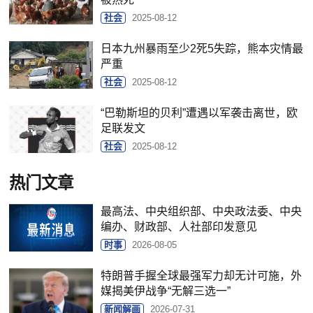
社会
2025-08-12
日本九州暴雨至少2死5失踪，熊本灾情最
严重
社会
2025-08-12
“巴勒斯坦的贝利”遭遇以军袭击离世，欧
足联发文
社会
2025-08-12
热门文章
最高法、中央组织部、中央政法委、中央
编办、财政部、人社部印发意见
时事
2026-08-05
特朗普手握全球最强军力却无计可施，外
媒揭美伊战争“无解三选一”
新闻解画
2026-07-31