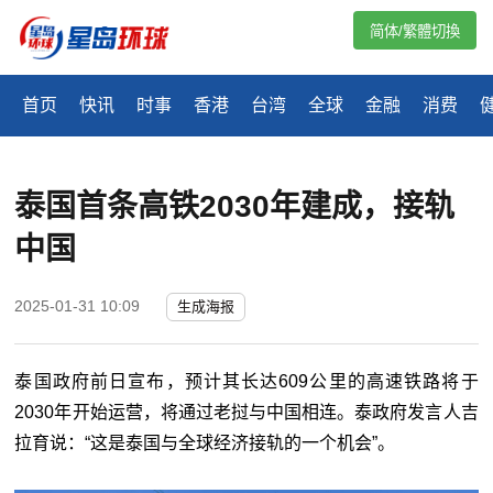
简体/繁體切換
首页
快讯
时事
香港
台湾
全球
金融
消费
泰国首条高铁2030年建成，接轨
中国
2025-01-31 10:09
生成海报
泰国政府前日宣布，预计其长达609公里的高速铁路将于
2030年开始运营，将通过老挝与中国相连。泰政府发言人吉
拉育说：“这是泰国与全球经济接轨的一个机会”。