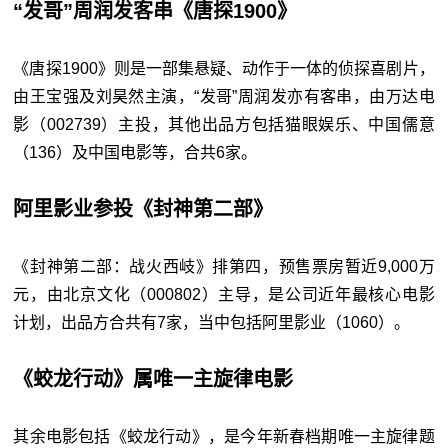
“发哥”周润发客串《唐探1900》
《唐探1900》则是一部集悬疑、动作于一体的侦探喜剧片，
由王宝强及刘昊然主演，“发哥”周润发亦有客串，由万达电
影（002739）主投，其他出品方包括猫眼娱乐、中国儒意
（136）及中国电影等，合共6家。
阿里影业参投《封神第二部》
《封神第二部：战火西岐》排第四，预售票房暂近9,000万
元，由北京文化（000802）主导，是公司近年最核心电影
计划，出品方合共有7家，当中包括阿里影业（1060）。
《蛟龙行动》属唯一主旋律电影
其余电影包括《蛟龙行动》，是今年新春档期唯一主旋律题