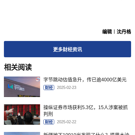
编辑︱沈丹格
更多
财经
资讯
相关阅读
字节跳动估值急升，传已逾4000亿美元
财经
2025-02-23
操纵证券市场获利5.3亿，15人涉案被抓
判刑
财经
2025-02-22