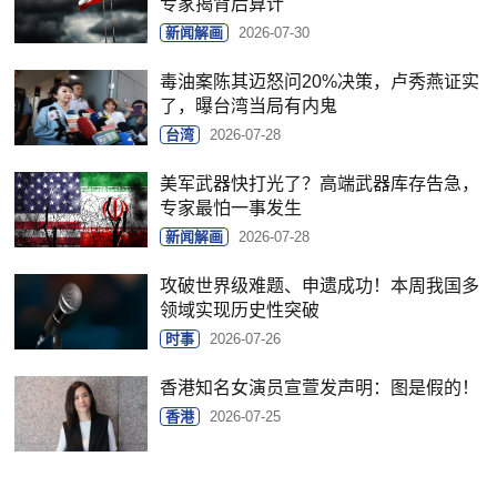
专家揭背后算计
新闻解画
2026-07-30
毒油案陈其迈怒问20%决策，卢秀燕证实
了，曝台湾当局有内鬼
台湾
2026-07-28
美军武器快打光了？高端武器库存告急，
专家最怕一事发生
新闻解画
2026-07-28
攻破世界级难题、申遗成功！本周我国多
领域实现历史性突破
时事
2026-07-26
香港知名女演员宣萱发声明：图是假的！
香港
2026-07-25