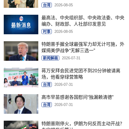
台湾
2026-08-05
最高法、中央组织部、中央政法委、中央
编办、财政部、人社部印发意见
时事
2026-08-05
特朗普手握全球最强军力却无计可施，外
媒揭美伊战争“无解三选一”
新闻解画
2026-07-31
蒋万安拜会民进党团不到20分钟被请离
场，他看穿绿营策略
台湾
2026-07-31
高市早苗感谢各国慰问“独漏赖清德”
台湾
2026-07-31
特朗普刚停火，伊朗为何反而主动开战？