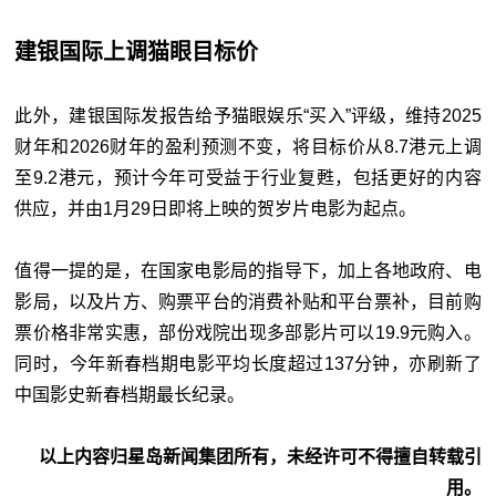
建银国际上调猫眼目标价
此外，建银国际发报告给予猫眼娱乐“买入”评级，维持2025
财年和2026财年的盈利预测不变，将目标价从8.7港元上调
至9.2港元，预计今年可受益于行业复甦，包括更好的内容
供应，并由1月29日即将上映的贺岁片电影为起点。
值得一提的是，在国家电影局的指导下，加上各地政府、电
影局，以及片方、购票平台的消费补贴和平台票补，目前购
票价格非常实惠，部份戏院出现多部影片可以19.9元购入。
同时，今年新春档期电影平均长度超过137分钟，亦刷新了
中国影史新春档期最长纪录。
以上内容归星岛新闻集团所有，未经许可不得擅自转载引
用。