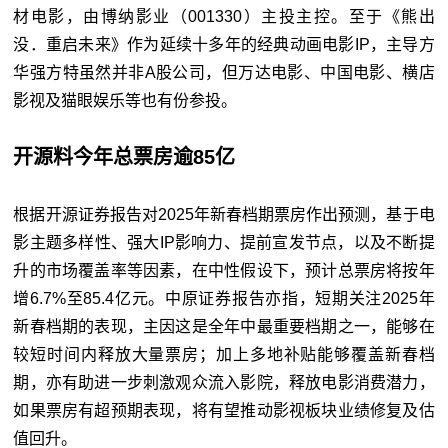
材电影，由博纳影业（001330）主投主控。至于《熊出
没．重启未来》作为延续十多年的经典动画电影IP，主导方
华强方特虽然并非A股公司，但万达电影、中国电影、横店
影视及猫眼娱乐等也有份参投。
开源料今年总票房逾85亿
根据开源证券报告对2025年新春档期票房作出预测，基于电
影主题多样性、强大IP影响力、提前宣发节点，以及不断提
升的市场覆盖率等因素，在中性假设下，预计总票房将按年
增6.7%至85.4亿元。中原证券报告亦指，短期关注2025年
新春档期的表现，主因这是全年中最重要档期之一，能够在
较短时间内释放大量票房；加上多地补贴能够覆盖新春档
期，亦有助进一步刺激观众流入影院，释放电影消费潜力，
如果票房有超预期表现，将有望推动影视板块业绩修复及估
值回升。