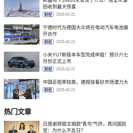
新疆地下10910米发现了什么？塔里木油
田收到最大惊喜
财经
2025-02-22
宁德时代与德国大众将在电动汽车电池展
开合作
财经
2025-02-22
小米YU7新版本车型完成申报！预计六七
月份正式上市
财经
2025-02-22
中国近视率较高，德视佳看好市场潜力大
财经
2025-02-21
热门文章
日感谢郑丽文捐款“青鸟”气炸，质问国民
党：为什么不反日？