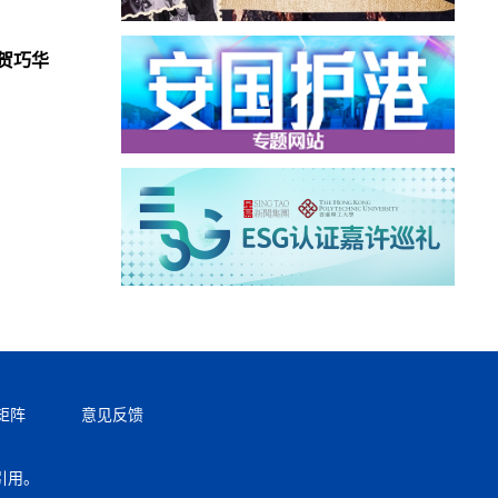
贺巧华
矩阵
意见反馈
引用。
返回顶部