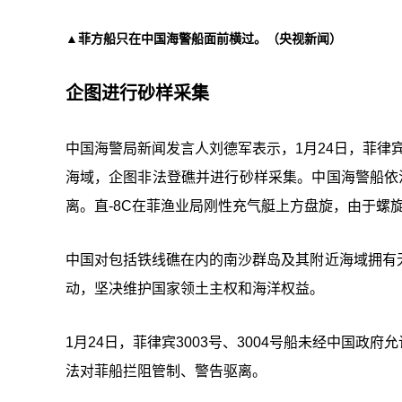
▲菲方船只在中国海警船面前横过。（央视新闻）
企图进行砂样采集
中国海警局新闻发言人刘德军表示，1月24日，菲律宾
海域，企图非法登礁并进行砂样采集。中国海警船依
离。直-8C在菲渔业局刚性充气艇上方盘旋，由于螺
中国对包括铁线礁在内的南沙群岛及其附近海域拥有
动，坚决维护国家领土主权和海洋权益。
1月24日，菲律宾3003号、3004号船未经中国
法对菲船拦阻管制、警告驱离。