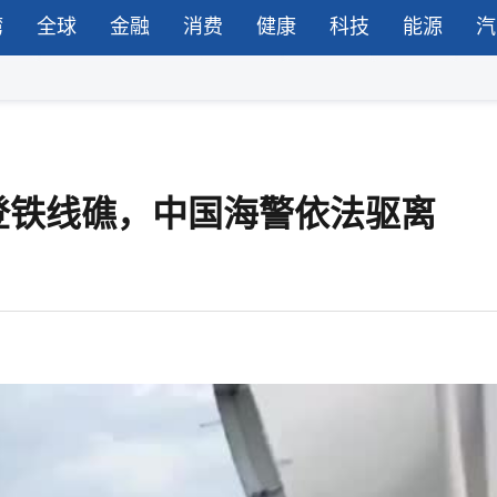
湾
全球
金融
消费
健康
科技
能源
汽
登铁线礁，中国海警依法驱离