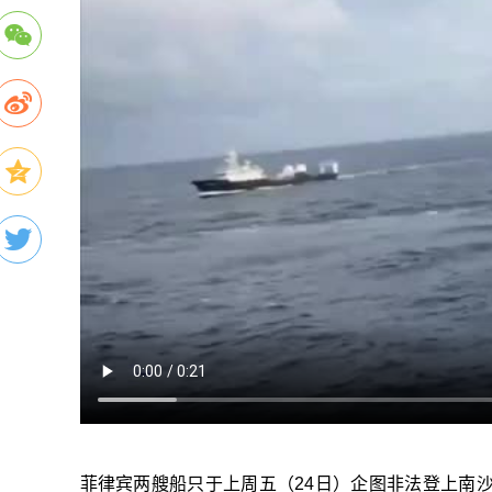
菲律宾两艘船只于上周五（24日）企图非法登上南