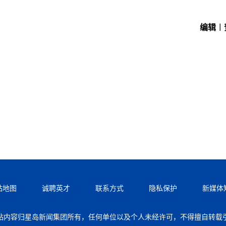
编辑︱
站地图
诚聘英才
联系方式
隐私保护
新媒体
站内容归星岛新闻集团所有，任何单位以及个人未经许可，不得擅自转载