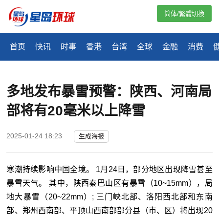
简体/繁體切換
首页
快讯
时事
香港
台湾
全球
金融
消费
多地发布暴雪预警：陕西、河南局
部将有20毫米以上降雪
2025-01-24 18:23
生成海报
寒潮持续影响中国全境。 1月24日，部分地区出现降雪甚至
暴雪天气。 其中，陕西秦巴山区有暴雪（10~15mm），局
地大暴雪（20~22mm）; 三门峡北部、洛阳西北部和东南
部、郑州西南部、平顶山西南部部分县（市、区）将出现20