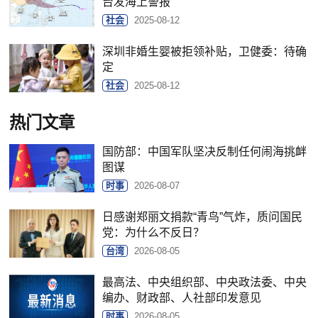
台发海上警报
社会
2025-08-12
深圳非婚生婴被拒领补贴，卫健委：待确
定
社会
2025-08-12
热门文章
国防部：中国军队坚决反制任何闹海挑衅
图谋
时事
2026-08-07
日感谢郑丽文捐款“青鸟”气炸，质问国民
党：为什么不反日？
台湾
2026-08-05
最高法、中央组织部、中央政法委、中央
编办、财政部、人社部印发意见
时事
2026-08-05