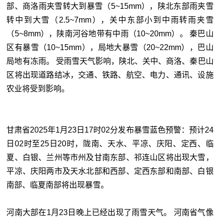
部、商洛雨夹雪转大到暴雪（5~15mm），陕北东部雨夹雪
转中到大雪（2.5~7mm），关中东部小到中雨转雨夹雪
（5~8mm），陕南河谷地带有中雨（10~20mm）。 秦巴山
区有暴雪（10~15mm），局地大暴雪（20~22mm），巴山
局地有冻雨。 受雨雪天气影响，陕北、关中、商洛、秦巴山
区将出现道路结冰，交通、铁路、航空、电力、通讯、设施
农业将受到影响。
甘肃省2025年1月23日17时02分发布暴雪蓝色预警：预计24
日02时至25日20时，陇南、天水、平凉、庆阳、定西、临
夏、白银、兰州等市州及甘南东部、祁连山区将出现大雪，
平凉、庆阳两市及天水北部和西部、定西东部和南部、白银
南部、临夏南部将出现暴雪。
河南大部在1月23日晚上已经出现了雨雪天气。 河南省气像