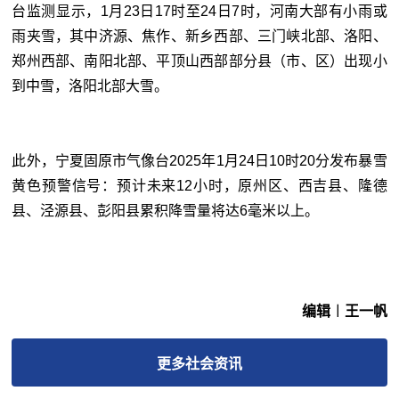
台监测显示，1月23日17时至24日7时，河南大部有小雨或
雨夹雪，其中济源、焦作、新乡西部、三门峡北部、洛阳、
郑州西部、南阳北部、平顶山西部部分县（市、区）出现小
到中雪，洛阳北部大雪。
此外，宁夏固原市气像台2025年1月24日10时20分发布暴雪
黄色预警信号：预计未来12小时，原州区、西吉县、隆德
县、泾源县、彭阳县累积降雪量将达6毫米以上。
编辑︱王一帆
更多
社会
资讯