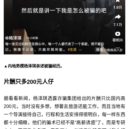
▲内地男模杨泽琪亲述被骗经历。
片酬只多200元人仔
据看看新闻，杨泽琪透露诈骗集团给出的片酬只比国内高
200元，当时没有多想，想著去旅游还能工作，而且当地有
一个导演接待自己，行程和生活安排得很明白，每一样东西
都十分细緻，他们的骗术已经不是“高薪诱惑”了，而是专研