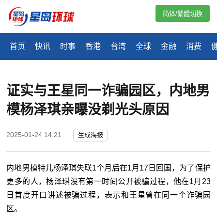
简体/繁體切換
首页
快讯
时事
香港
台湾
全球
金融
消费
证实与王星同一诈骗园区，内地男
模杨泽琪亲曝没剃光头原因
2025-01-24 14:21
生成海报
内地男模特儿杨泽琪失联1个月后在1月17日回国，为了保护
更多的人，杨泽琪没有第一时间公开被骗过程，他在1月23
日首度开口讲述被骗过程，表示和王星曾在同一个诈骗园
区。