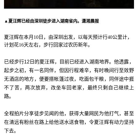
▲夏汪辉已经由深圳徒步进入湖南省内。潇湘晨报
夏汪辉在本月10日，由深圳出发，以每天预计行40公里计，
计划花16天左右，步行回家过农历新年。
已经步行12日的夏汪辉，目前已经进入湖南地界。他透露，
起步之初，有一名同伴，但因行程难辛，有时晚间行至效野
无酒店的地方，便要搭帐篷过夜，吃面包干粮，同伴途中捱
不了苦，两次放弃，改坐车回老家，最终只剩自己继续上
路。
全程拍片分享徒步见闻的他，获得大量网民为他打气，甚至
在清远有粉丝在路上给他送水送食物，令夏汪辉有动力坚持
下去。