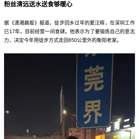
粉丝清远送水送食够暖心
据《潇湘晨报》报道，徒步回乡过年的夏汪辉，在深圳工作
已17年，目前经营一间食肆。他表示为了要锻炼自己的意志
力，决定今年用徒步方式走回650公里外的衡阳老家。