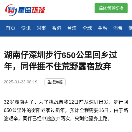
简体/繁體切換
首页
快讯
时事
香港
台湾
全球
金融
消费
湖南仔深圳步行650公里回乡过
年，同伴捱不住荒野露宿放弃
2025-01-23 08:19
生成海报
32岁湖南男子，为了挑战自我12日前从深圳出发，步行回
650公里外的衡阳老家过新年，预计全程需要16日，由于路
途艰辛，同伴已经中途放弃两次，只剩他孤身上路。