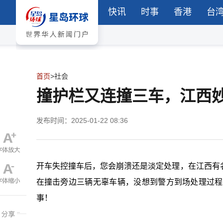
快讯
时事
香港
台
首页
>
社会
撞护栏又连撞三车，江西
发布时间：2025-01-22 08:36
开车失控撞车后，您会崩溃还是淡定处理，在
江西
有
在撞击旁边三辆无辜车辆，没想到警方到场处理过程
事！