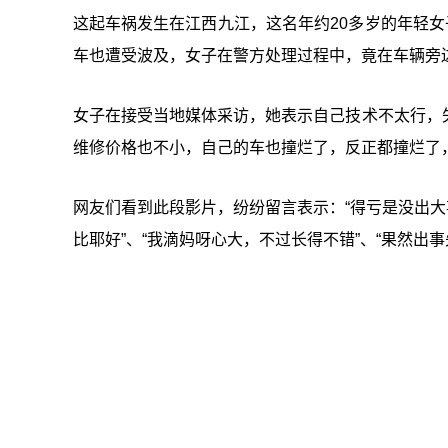
这起车祸发生在江西九江，这名年约20多岁的年轻女
车也遭受波及，女子在警方处理过程中，竟在车辆旁
女子在接受当地媒体采访，她表示自己技术不太行，
维修价格也不小，自己的车也撞烂了，反正都撞烂了
网友们看到此段影片，纷纷留言表示：“得亏是没出大事
比耶好”、“我滴妈呀心大，不过长得不错”、“果然出事