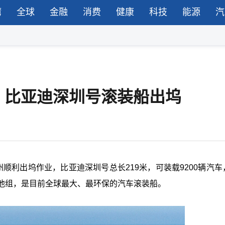
湾
全球
金融
消费
健康
科技
能源
汽
，比亚迪深圳号滚装船出坞
在扬州顺利出坞作业，比亚迪深圳号总长219米，可装载9200辆汽
电池组，是目前全球最大、最环保的汽车滚装船。