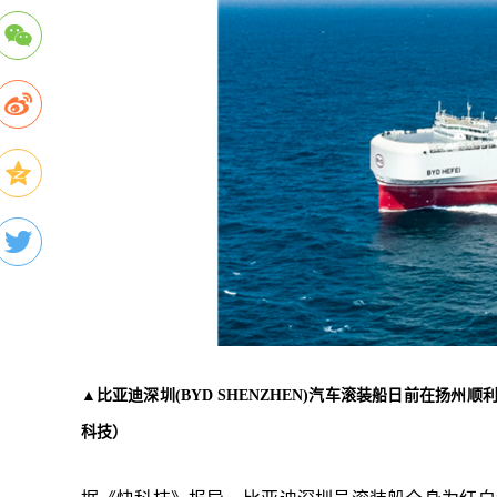
▲比亚迪深圳(BYD SHENZHEN)汽车滚装船日前在扬
科技）