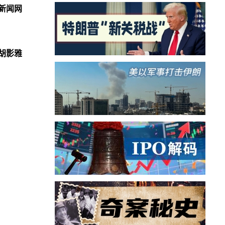
新闻网
胡影雅