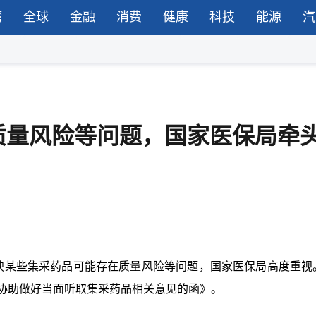
湾
全球
金融
消费
健康
科技
能源
汽
质量风险等问题，国家医保局牵
反映某些集采药品可能存在质量风险等问题，国家医保局高度重视
请协助做好当面听取集采药品相关意见的函》。