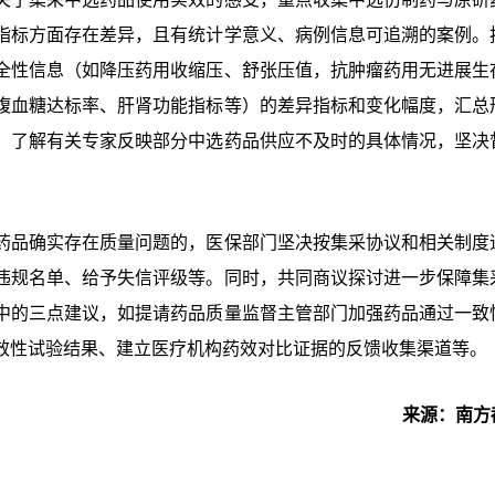
指标方面存在差异，且有统计学意义、病例信息可追溯的案例。
全性信息（如降压药用收缩压、舒张压值，抗肿瘤药用无进展生
腹血糖达标率、肝肾功能指标等）的差异指标和变化幅度，汇总
，了解有关专家反映部分中选药品供应不及时的具体情况，坚决
药品确实存在质量问题的，医保部门坚决按集采协议和相关制度
违规名单、给予失信评级等。同时，共同商议探讨进一步保障集
中的三点建议，如提请药品质量监督主管部门加强药品通过一致
效性试验结果、建立医疗机构药效对比证据的反馈收集渠道等。
来源：南方