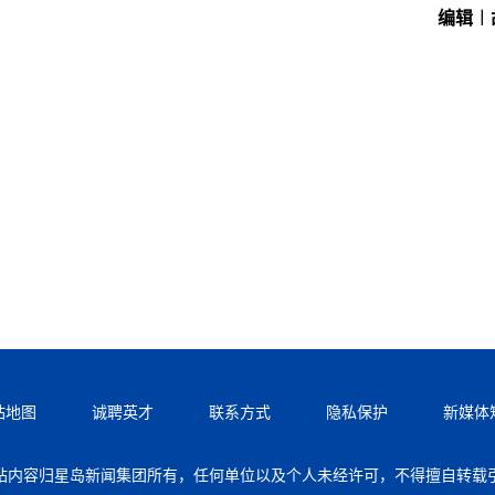
编辑︱
站地图
诚聘英才
联系方式
隐私保护
新媒体
站内容归星岛新闻集团所有，任何单位以及个人未经许可，不得擅自转载