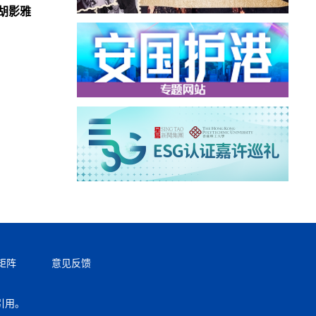
胡影雅
矩阵
意见反馈
引用。
返回顶部