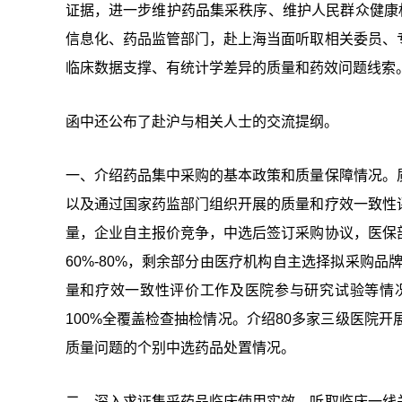
证据，进一步维护药品集采秩序、维护人民群众健康
信息化、药品监管部门，赴上海当面听取相关委员、
临床数据支撑、有统计学差异的质量和药效问题线索
函中还公布了赴沪与相关人士的交流提纲。
一、介绍药品集中采购的基本政策和质量保障情况。
以及通过国家药监部门组织开展的质量和疗效一致性
量，企业自主报价竞争，中选后签订采购协议，医保
60%-80%，剩余部分由医疗机构自主选择拟采购品
量和疗效一致性评价工作及医院参与研究试验等情
100%全覆盖检查抽检情况。介绍80多家三级医院
质量问题的个别中选药品处置情况。
二、深入求证集采药品临床使用实效。听取临床一线