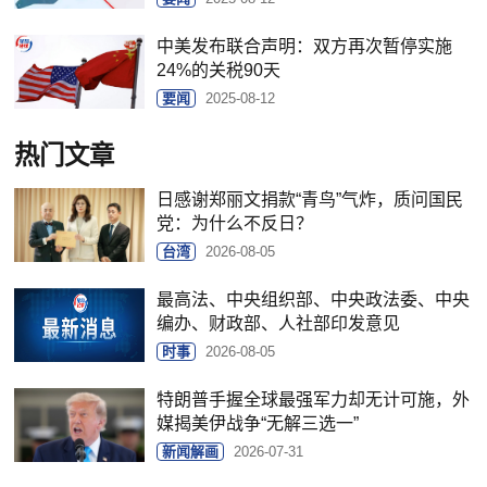
中美发布联合声明：双方再次暂停实施
24%的关税90天
要闻
2025-08-12
热门文章
日感谢郑丽文捐款“青鸟”气炸，质问国民
党：为什么不反日？
台湾
2026-08-05
最高法、中央组织部、中央政法委、中央
编办、财政部、人社部印发意见
时事
2026-08-05
特朗普手握全球最强军力却无计可施，外
媒揭美伊战争“无解三选一”
新闻解画
2026-07-31