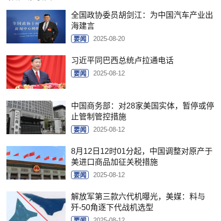
全国政协委员胡剑江：为中国汽车产业出
海建言
要闻
2025-08-20
习近平同巴西总统卢拉通电话
要闻
2025-08-12
中国商务部：对28家美国实体，暂停或停
止管制管控措施
要闻
2025-08-12
8月12日12时01分起，中国调整对原产于
美进口商品加征关税措施
要闻
2025-08-12
解放军第三款六代机曝光，美媒：料与
歼-50角逐下代战机选型
要闻
2025-08-12