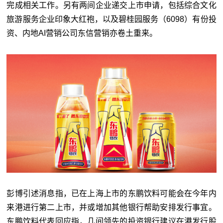
完成相关工作。另有两间企业递交上市申请，包括综合文化
旅游服务企业印象大红袍，以及碧桂园服务（
6098
）有份投
资、内地
AI
营销公司东信营销亦卷土重来。
彭博引述消息指，已在上海上市的东鹏饮料可能会在今年内
来港进行第二上市，并或增加其他银行帮助安排发行事宜。
东鹏饮料代表回应指，几间领先的投资银行建议在港发行股