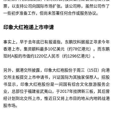
票，以支持公司向国际市场扩张。该公司称，虽然公司作了
一些初步准备工作，但尚未签署任何合作或服务协议。
印象大红袍递上市申请
事实上，早于去年底已有报道指，东鹏饮料据报正寻求今年
香港上市，集资额料最多10亿美元（约78亿港元）。而东鹏
现时A股的市值约1220亿人民币（约1296亿港元）。
另外，据港交所披露，印象大红袍股份于周三（15日）向港
交所主板提交上市申请书，兴证国际为其独家保荐人。招股
书显示，印象大红袍股份是一间国有综合文化旅游服务企
业，总部位于福建省武夷山，于2017年挂牌新三板，其后曾
经计划到北交所上市，惟近日又将上市目的地从内地转战港
股市场。