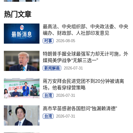
热门文章
最高法、中央组织部、中央政法委、中央
编办、财政部、人社部印发意见
时事
2026-08-05
特朗普手握全球最强军力却无计可施，外
媒揭美伊战争“无解三选一”
新闻解画
2026-07-31
蒋万安拜会民进党团不到20分钟被请离
场，他看穿绿营策略
台湾
2026-07-31
高市早苗感谢各国慰问“独漏赖清德”
台湾
2026-07-31