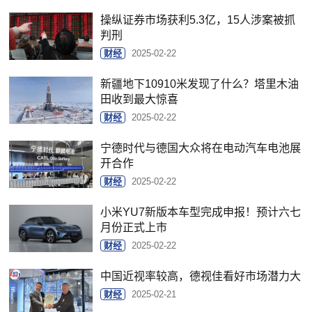
操纵证券市场获利5.3亿，15人涉案被抓
判刑
财经
2025-02-22
新疆地下10910米发现了什么？塔里木油
田收到最大惊喜
财经
2025-02-22
宁德时代与德国大众将在电动汽车电池展
开合作
财经
2025-02-22
小米YU7新版本车型完成申报！预计六七
月份正式上市
财经
2025-02-22
中国近视率较高，德视佳看好市场潜力大
财经
2025-02-21