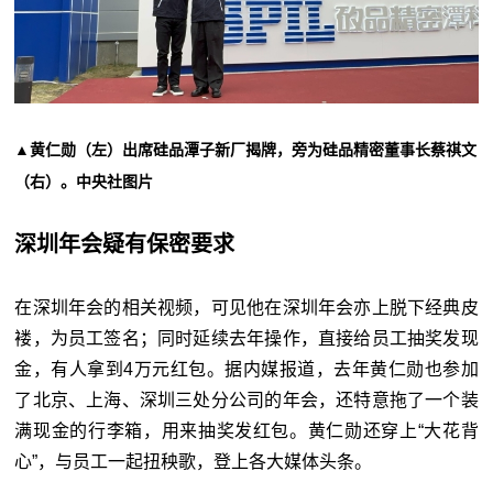
▲黄仁勋（左）出席硅品潭子新厂揭牌，旁为硅品精密董事长蔡祺文
（右）。中央社图片
深圳年会疑有保密要求
在深圳年会的相关视频，可见他在深圳年会亦上脱下经典皮
褛，为员工签名；同时延续去年操作，直接给员工抽奖发现
金，有人拿到4万元红包。据内媒报道，去年黄仁勋也参加
了北京、上海、深圳三处分公司的年会，还特意拖了一个装
满现金的行李箱，用来抽奖发红包。黄仁勋还穿上“大花背
心”，与员工一起扭秧歌，登上各大媒体头条。