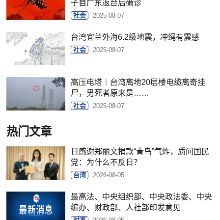
子自广东返台后确诊
社会
2025-08-07
台湾宜兰外海6.2级地震，冲绳有震感
社会
2025-08-07
高压电塔︱台湾离地20层楼电缆离奇挂
尸，男死者原来是……
社会
2025-08-07
热门文章
日感谢郑丽文捐款“青鸟”气炸，质问国民
党：为什么不反日？
台湾
2026-08-05
最高法、中央组织部、中央政法委、中央
编办、财政部、人社部印发意见