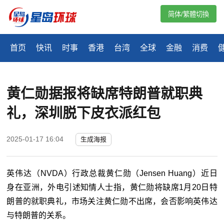
简体/繁體切換
首页
快讯
时事
香港
台湾
全球
金融
消费
黄仁勋据报将缺席特朗普就职典
礼，深圳脱下皮衣派红包
2025-01-17 16:04
生成海报
英伟达（NVDA）行政总裁黄仁勋（Jensen Huang）近日
身在亚洲，外电引述知情人士指，黄仁勋将缺席1月20日特
朗普的就职典礼，市场关注黄仁勋不出席，会否影响英伟达
与特朗普的关系。