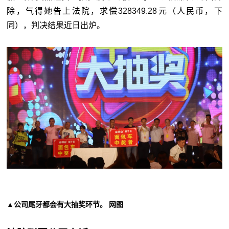
除，气得她告上法院，求偿328349.28元（人民币，下
同），判决结果近日出炉。
▲公司尾牙都会有大抽奖环节。 网图