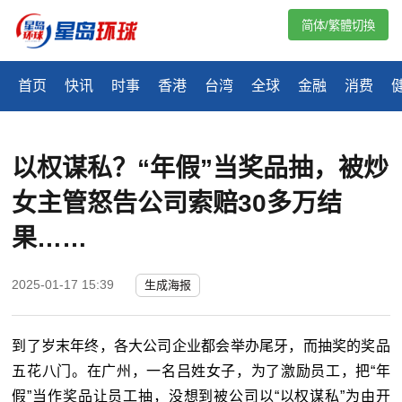
简体/繁體切換
首页
快讯
时事
香港
台湾
全球
金融
消费
以权谋私？“年假”当奖品抽，被炒
女主管怒告公司索赔30多万结
果……
2025-01-17 15:39
生成海报
到了岁末年终，各大公司企业都会举办尾牙，而抽奖的奖品
五花八门。在广州，一名吕姓女子，为了激励员工，把“年
假”当作奖品让员工抽，没想到被公司以“以权谋私”为由开