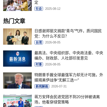
定
社会
2025-08-12
热门文章
日感谢郑丽文捐款“青鸟”气炸，质问国民
党：为什么不反日？
台湾
2026-08-05
最高法、中央组织部、中央政法委、中央
编办、财政部、人社部印发意见
时事
2026-08-05
特朗普手握全球最强军力却无计可施，外
媒揭美伊战争“无解三选一”
新闻解画
2026-07-31
蒋万安拜会民进党团不到20分钟被请离
场，他看穿绿营策略