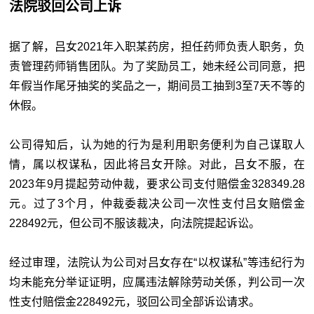
法院驳回公司上诉
据了解，吕女2021年入职某药房，担任药师负责人职务，负
责管理药师销售团队。为了奖励员工，她未经公司同意，把
年假当作尾牙抽奖的奖品之一，期间员工抽到3至7天不等的
休假。
公司得知后，认为她的行为是利用职务便利为自己谋取人
情，属以权谋私，因此将吕女开除。对此，吕女不服，在
2023年9月提起劳动仲裁，要求公司支付赔偿金328349.28
元。过了3个月，仲裁委裁决公司一次性支付吕女赔偿金
228492元，但公司不服该裁决，向法院提起诉讼。
经过审理，法院认为公司对吕女存在“以权谋私”等违纪行为
均未能充分举证证明，应属违法解除劳动关係，判公司一次
性支付赔偿金228492元，驳回公司全部诉讼请求。