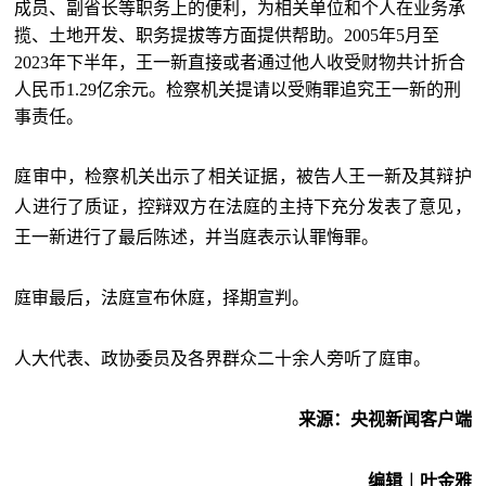
成员、副省长等职务上的便利，为相关单位和个人在业务承
揽、土地开发、职务提拔等方面提供帮助。2005年5月至
2023年下半年，王一新直接或者通过他人收受财物共计折合
人民币1.29亿余元。检察机关提请以受贿罪追究王一新的刑
事责任。
庭审中，检察机关出示了相关证据，被告人王一新及其辩护
人进行了质证，控辩双方在法庭的主持下充分发表了意见，
王一新进行了最后陈述，并当庭表示认罪悔罪。
庭审最后，法庭宣布休庭，择期宣判。
人大代表、政协委员及各界群众二十余人旁听了庭审。
来源：央视新闻客户端
编辑︱叶金雅