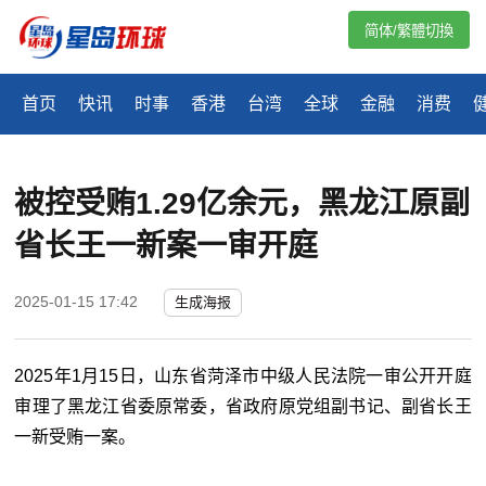
简体/繁體切換
首页
快讯
时事
香港
台湾
全球
金融
消费
被控受贿1.29亿余元，黑龙江原副
省长王一新案一审开庭
2025-01-15 17:42
生成海报
2025年1月15日，山东省菏泽市中级人民法院一审公开开庭
审理了黑龙江省委原常委，省政府原党组副书记、副省长王
一新受贿一案。