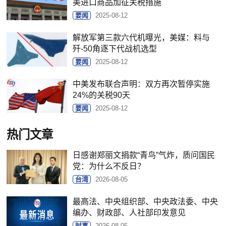
美进口商品加征关税措施
要闻
2025-08-12
解放军第三款六代机曝光，美媒：料与
歼-50角逐下代战机选型
要闻
2025-08-12
中美发布联合声明：双方再次暂停实施
24%的关税90天
要闻
2025-08-12
热门文章
日感谢郑丽文捐款“青鸟”气炸，质问国民
党：为什么不反日？
台湾
2026-08-05
最高法、中央组织部、中央政法委、中央
编办、财政部、人社部印发意见
时事
2026-08-05