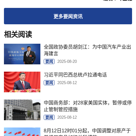
更多
要闻
资讯
相关阅读
全国政协委员胡剑江：为中国汽车产业出
海建言
要闻
2025-08-20
习近平同巴西总统卢拉通电话
要闻
2025-08-12
中国商务部：对28家美国实体，暂停或停
止管制管控措施
要闻
2025-08-12
8月12日12时01分起，中国调整对原产于