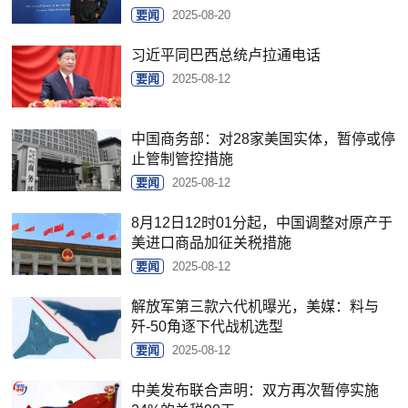
要闻
2025-08-20
习近平同巴西总统卢拉通电话
要闻
2025-08-12
中国商务部：对28家美国实体，暂停或停
止管制管控措施
要闻
2025-08-12
8月12日12时01分起，中国调整对原产于
美进口商品加征关税措施
要闻
2025-08-12
解放军第三款六代机曝光，美媒：料与
歼-50角逐下代战机选型
要闻
2025-08-12
中美发布联合声明：双方再次暂停实施