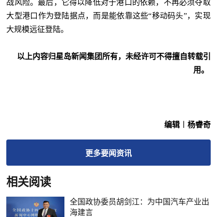
战风险。最后，它得以降低对于港口的依赖，不再必须夺取
大型港口作为登陆据点，而是能依靠这些
“移动码头”，实现
大规模远征登陆。
以上内容归星岛新闻集团所有，未经许可不得擅自转载引
用。
编辑︱杨睿奇
更多
要闻
资讯
相关阅读
全国政协委员胡剑江：为中国汽车产业出
海建言