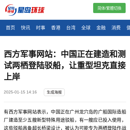
简体/繁體切換
首页
快讯
时事
香港
台湾
全球
金融
消费
西方军事网站：中国正在建造和测
试两栖登陆驳船，让重型坦克直接
上岸
2025-01-15 14:16
生成海报
有西方军事网站表示，中国正在广州龙穴岛的广船国际造船
厂建造至少五艘新型特殊用途驳船，有一艘应已投入使用，
这些驳船具备超长桥梁设计，被认为可能专为两栖登陆作战