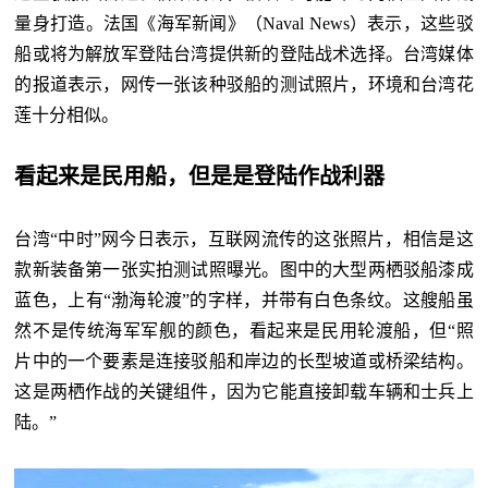
量身打造。法国《海军新闻》（
Naval News）表示，这些驳
船或将为解放军登陆台湾提供新的登陆战术选择。台湾媒体
的报道表示，网传一张该种驳船的测试照片，环境和台湾花
莲十分相似。
看起来是民用船，但是是登陆作战利器
台湾
“中时”网今日表示，互联网流传的这张照片，相信是这
款新装备第一张实拍测试照曝光。图中的大型两栖驳船漆成
蓝色，上有“渤海轮渡”的字样，并带有白色条纹。这艘船虽
然不是传统海军军舰的颜色，看起来是民用轮渡船，但“照
片中的一个要素是连接驳船和岸边的长型坡道或桥梁结构。
这是两栖作战的关键组件，因为它能直接卸载车辆和士兵上
陆。”