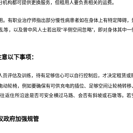
分机构都可提供更换服务，但租用人要负责相关的运费。
用。有职业治疗师指出部分慢性病患者如在身体上有特定障碍，
乱等，以及曾中风人士若出现“半侧空间忽略”，即对身体其中一
。
注意以下事项：
人员评估及训练，待有足够信心可以自行控制后，才决定租赁或
电动轮椅，例如要确保有可供充电的插位、足够空间让轮椅转移
、往返住所沿途是否可安全横过马路、会否有斜坡或石墩等。若
议政府加强规管