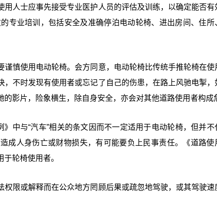
使用人士应事先接受专业医护人员的评估及训练，以确定能否有
次的专业培训，包括安全及准确停泊电动轮椅、进出房间、住所
要谨慎使用电动轮椅。会方同意，电动轮椅比传统手推轮椅在使
快，不时发现有使用者或忘记了自己的伤患，在路上风驰电掣，
驰的影片，险象横生，除自身安全，亦会对其他道路使用者构成
例》中与“汽车”相关的条文因而不一定适用于电动轮椅，但并不
而造成人身伤亡或财物损失，有可能要负上民事责任。《道路使
用于轮椅使用者。
法权限或解释而在公众地方罔顾后果或疏忽地驾驶，或其驾驶速