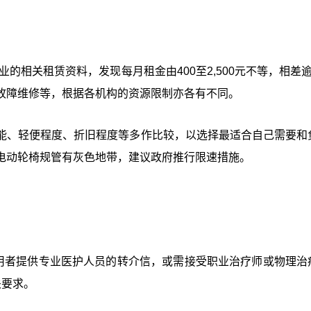
业的相关租赁资料，发现每月租金由400至2,500元不等，相差
故障维修等，根据各机构的资源限制亦各有不同。
能、轻便程度、折旧程度等多作比较，以选择最适合自己需要和
电动轮椅规管有灰色地带，建议政府推行限速措施。
租用者提供专业医护人员的转介信，或需接受职业治疗师或物理治
关要求。