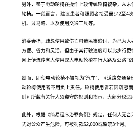
另外，鉴于电动轮椅在操作上较传统轮椅複杂，从未
轮椅。一般而言，建议患者和照顾者接受最少2至4
机、过马路、以及使用交通工具等。
消委会指，疏忽使用致伤亡可遭民事追讨，为己为人
方便、省力和灵活，但由于其行驶速度可以比步行更
网上便流传有人使用双人电动轮椅在行人路及公路飞
然而，即使电动轮椅不被视为“汽车”，《道路交通条
动轮椅使用者不用负上责任。轮椅使用者若因疏忽
则》所载有关行人须遵守的规则和指示，大部分也适
此外，根据《简易程序治罪条例》规定，任何人无合
式对公众产生危险，可被罚款$2,000或监禁3个月。