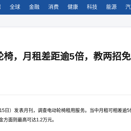
湾
全球
金融
消费
健康
科技
能源
汽
轮椅，月租差距逾5倍，教两招免
15日）发表月刊，调查电动轮椅租用服务。当中月租可相差逾5
金方面则最高可达1.2万元。