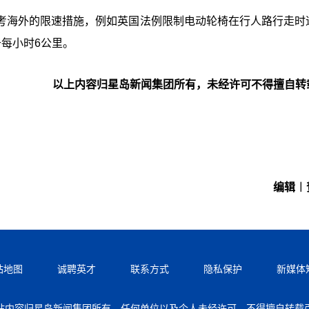
考海外的限速措施，例如英国法例限制电动轮椅在行人路行走时
每小时6公里。
以上内容归星岛新闻集团所有，未经许可不得擅自转
编辑︱
站地图
诚聘英才
联系方式
隐私保护
新媒体
站内容归星岛新闻集团所有，任何单位以及个人未经许可，不得擅自转载