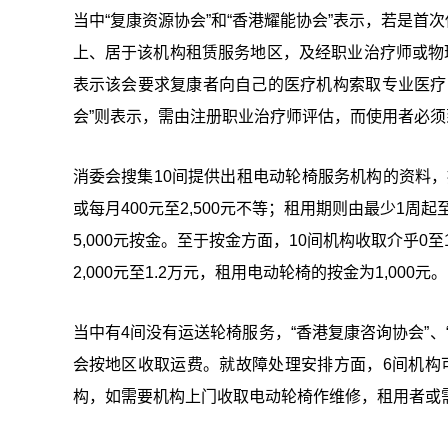
当中“复康资源协会”和“香港耀能协会”表示，若是首次
上、居于该机构租赁服务地区，及经职业治疗师或物
表示该会要求复康者向自己的医疗机构索取专业医疗
会”则表示，需由注册职业治疗师评估，而使用者必
消委会搜集10间提供出租电动轮椅服务机构的资料，
或每月400元至2,500元不等；租用期则由最少1周起至不
5,000元按金。至于按金方面，10间机构收取介乎0
2,000元至1.2万元，租用电动轮椅的按金为1,000元。
当中有4间没有运送轮椅服务，“香港复康咨询协会”、“
会按地区收取运费。就故障处理安排方面，6间机构
构，如需要机构上门收取电动轮椅作维修，租用者或