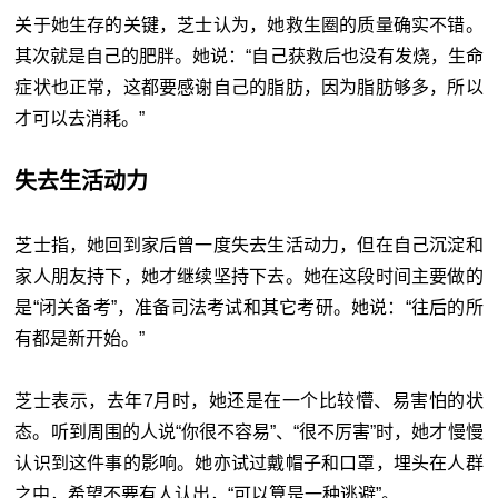
关于她生存的关键，芝士认为，她救生圈的质量确实不错。
其次就是自己的肥胖。她说：“自己获救后也没有发烧，生命
症状也正常，这都要感谢自己的脂肪，因为脂肪够多，所以
才可以去消耗。”
失去生活动力
芝士指，她回到家后曾一度失去生活动力，但在自己沉淀和
家人朋友持下，她才继续坚持下去。她在这段时间主要做的
是“闭关备考”，准备司法考试和其它考研。她说：“往后的所
有都是新开始。”
芝士表示，去年7月时，她还是在一个比较懵、易害怕的状
态。听到周围的人说“你很不容易”、“很不厉害”时，她才慢慢
认识到这件事的影响。她亦试过戴帽子和口罩，埋头在人群
之中，希望不要有人认出，“可以算是一种逃避”。