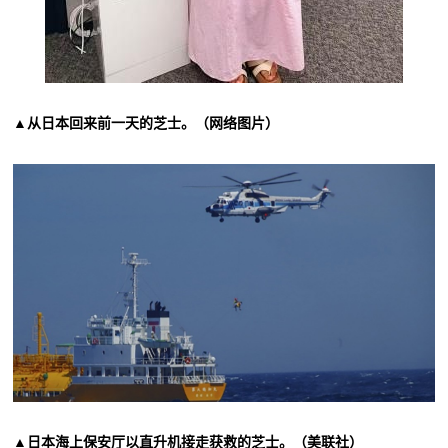
▲从日本回来前一天的芝士。（网络图片）
▲日本海上保安厅以直升机接走获救的芝士。（美联社）