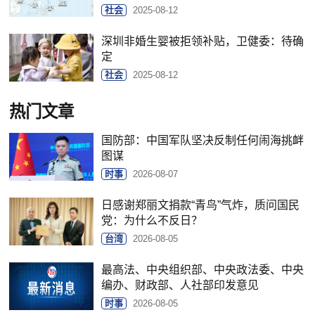
社会
2025-08-12
深圳非婚生婴被拒领补贴，卫健委：待确
定
社会
2025-08-12
热门文章
国防部：中国军队坚决反制任何闹海挑衅
图谋
时事
2026-08-07
日感谢郑丽文捐款“青鸟”气炸，质问国民
党：为什么不反日？
台湾
2026-08-05
最高法、中央组织部、中央政法委、中央
编办、财政部、人社部印发意见
时事
2026-08-05