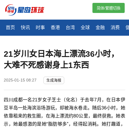
简体/繁體切換
首页
快讯
时事
香港
台湾
全球
金融
消费
21岁川女日本海上漂流36小时，
大难不死感谢身上1东西
2025-01-15 08:27
生成海报
四川成都一名21岁女子芝士（化名）于去年7月，在日本伊
豆半岛一处海滨浴场游玩，却被海水卷走。随后36小时，她
依靠租来的救生圈，在海上漂流约80公里，最终获救。她表
示，她最感激的是她“脂肪够多”，经得起消耗。她打趣道，