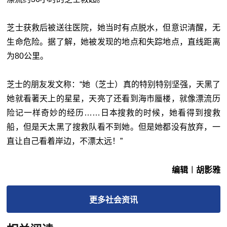
芝士获救后被送往医院，她当时有点脱水，但意识清醒，无
生命危险。据了解，她被发现的地点和失踪地点，直线距离
为80公里。
芝士的朋友发文称：“她（芝士）真的特别特别坚强，天黑了
她就看著天上的星星，天亮了还看到海市蜃楼，就像漂流历
险记一样奇妙的经历……日本搜救的时候，她看得到搜救
船，但是天太黑了搜救队看不到她。但是她都没有放弃，一
直让自己看着岸边，不漂太远！”
编辑︱胡影雅
更多
社会
资讯