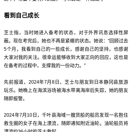
看到自己成长
芝士指，当时她进入备考的状态，对于外界讯息选择性屏
蔽。现在考完后，她也不再是紧绷的状态。她说：“回顾过去
5个月，我看到自己的一些成长，感谢自己的坚持，也感谢
大家对我的关注。很幸运能够收到大家正向的回应，这也是
在备考的过程中，支撑我的一份动力。”
先前报道，2024年7月8日，芝士与朋友到日本静冈县旅游
玩乐。她晚上在海滨浴场被海水带离海岸后失踪，她的朋友
随即报警。
2024年7月10日，千叶县海域一艘货船的船员发现一名抱住
救生圈的女子在海上漂流，随即通知附近油轮。油轮船员将
漂流约36小时的芝士救起。