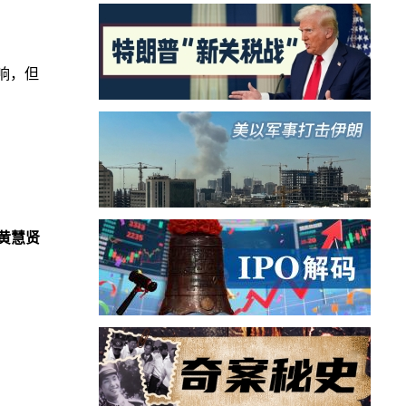
。
响，但
黄慧贤