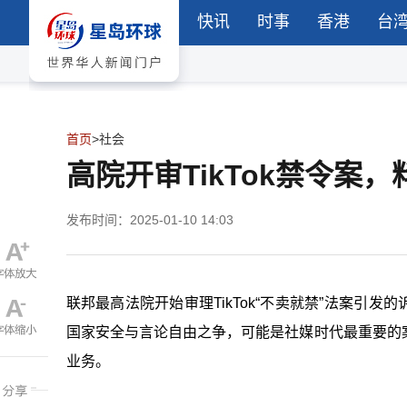
快讯
时事
香港
台
首页
>
社会
高院开审TikTok禁令案
发布时间：2025-01-10 14:03
联邦最高法院开始审理TikTok“不卖就禁”法案引发
国家安全与言论自由之争，可能是社媒时代最重要的案件
业务。