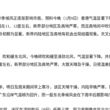
季季候风正逐渐影响华南，预料今晚（1月9日）香港气温显著下
温在11、12度左右，新界部分地区及高地严寒，而且高地间中吹
冷却颇为显著，新界内陆地区及高地有机会出现结霜现象。天文
1°C，吹和缓东北风，今晚转吹和缓至清劲北风，气温显著下降。并
12度左右，新界部分地区及高地严寒，大致天晴及干燥，日夜温差
岸，明日及周末期间早上寒冷，该区天晴干燥，内陆早晚严寒，
广东沿岸气温稍为回升，而一股东北季候风会在下周中后期影响
北部，该区气温较昨日（
9日）低两三度，而卫星图像亦显示与