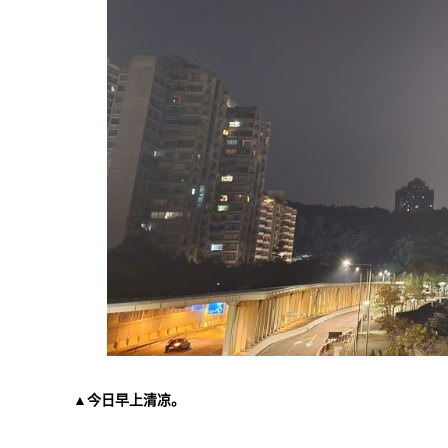
▲今日早上清凉。