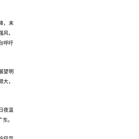
降，未
强风，
台呼吁
展望明
颇大，
日夜温
广东。
冷空气