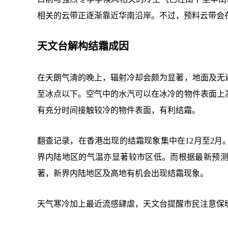
相关的云带正逐渐靠近华南沿岸。不过，预料云带会
天文台解构结霜成因
在天朗气清的晚上，辐射冷却会颇为显著，地面及无
至冰点以下。空气中的水汽可以在冰冷的物件表面上
有充分时间接触较冷的物件表面，有利结霜。
翻查记录，在香港出现的结霜现象集中在
12月至2
界内陆地区的气温亦显著较市区低。而根据最新预
著，新界内陆地区及高地有机会出现结霜现象。
天气寒冷加上最近流感肆虐，天文台提醒市民注意保