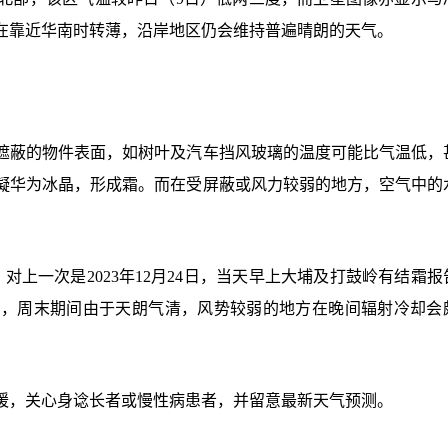
在靠近华南时转薄，沿岸地区仍会维持普遍晴朗的天气。
遮蔽的物件表面，如树叶及汽车挡风玻璃的温度可能比气温低，
凝华为冰晶，形成霜。而在受屏蔽或风力较弱的地方，空气中的
月。对上一次是2023年12月24日，当天早上大埔及打鼓岭有结霜
测，周末期间由于天朗气清，风势较弱的地方在晚间辐射冷却会
暖，关心身谂长者或慢性病患者，并留意最新天气预测。