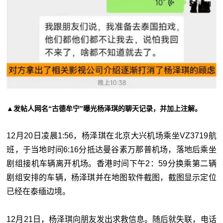
▲发帖人网名“古德牟宁”曝光杨泽琪的聊天记录，并加上注解。
12月20日凌晨1:56，杨泽琪在北京大兴机场乘坐VZ3719航
班，于当地时间6:16分抵达曼谷素万那普机场，落地后乘坐
剧组接机车辆离开机场。香港时间下午2：59分换乘第二辆
剧组安排的车辆，杨泽琪并在地图软件截图，截图显示定位
已经在泰缅边境。
12月21日，杨泽琪向朋友发出求救信息。随后就失联，电话