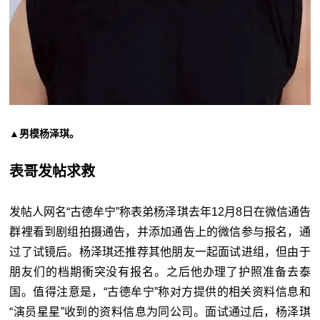
▲男模杨泽琪。
表哥发帖求救
发帖人网名“古德牟宁”称表弟杨泽琪去年12月8日在微信通告
群裡看到剧组拍摄通告，并添加通告上的微信参与报名，通
过了试镜后。杨泽琪还推荐其他朋友一起面试进组，但由于
朋友们的档期衝突没有报名。之后他办理了护照准备去泰
国。值得注意是，“古德牟宁”称对方提供的相关资料信息和
“演员星星”收到的资料信息为同公司。面试通过后，杨泽琪