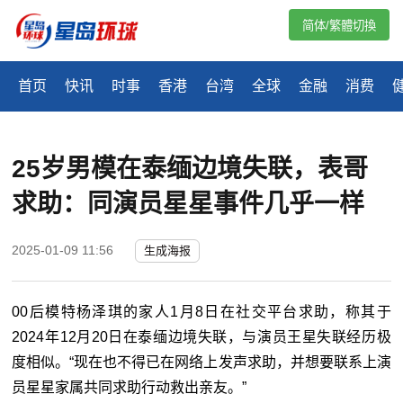
简体/繁體切換
首页
快讯
时事
香港
台湾
全球
金融
消费
25岁男模在泰缅边境失联，表哥
求助：同演员星星事件几乎一样
2025-01-09 11:56
生成海报
00后模特杨泽琪的家人1月8日在社交平台求助，称其于
2024年12月20日在泰缅边境失联，与演员王星失联经历极
度相似。“现在也不得已在网络上发声求助，并想要联系上演
员星星家属共同求助行动救出亲友。”