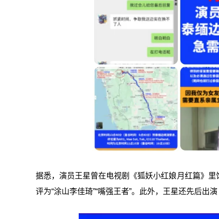
据悉，演员王星曾在电视剧《狐妖小红娘月红篇》里
评为“涂山李佳琦”“嘴强王者”。此外，王星还先后出