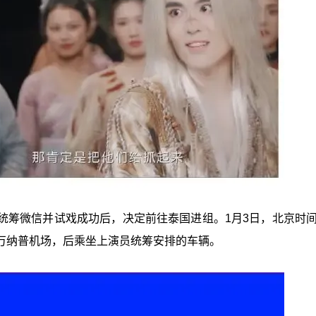
统筹微信并试戏成功后，决定前往泰国进组。1月3日，北京时间
万纳普机场，后乘坐上演员统筹安排的车辆。