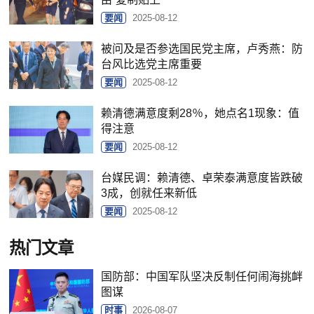
要闻
2025-08-12
被问及是否参选国民党主席，卢秀燕：防
台风比选党主席重要
要闻
2025-08-12
赖清德满意度剩28％，她点名1现象：值
得注意
要闻
2025-08-12
台媒民调：赖清德、卓荣泰满意度皆跌破
3成，创就任来新低
要闻
2025-08-12
热门文章
国防部：中国军队坚决反制任何闹海挑衅
图谋
时事
2026-08-07