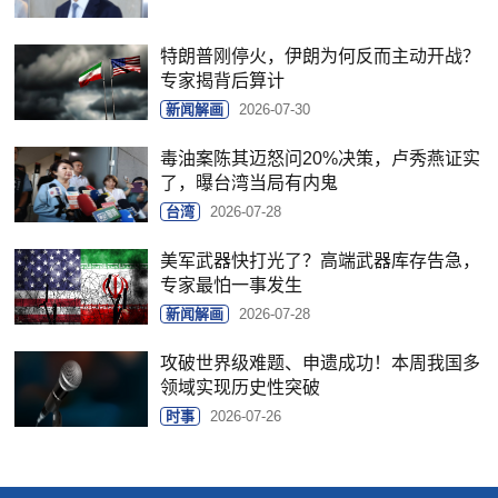
特朗普刚停火，伊朗为何反而主动开战？
专家揭背后算计
新闻解画
2026-07-30
毒油案陈其迈怒问20%决策，卢秀燕证实
了，曝台湾当局有内鬼
台湾
2026-07-28
美军武器快打光了？高端武器库存告急，
专家最怕一事发生
新闻解画
2026-07-28
攻破世界级难题、申遗成功！本周我国多
领域实现历史性突破
时事
2026-07-26