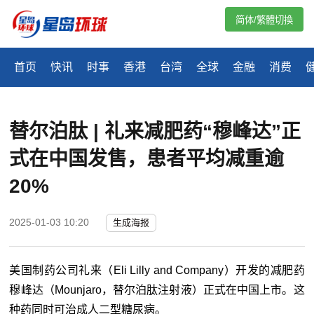
简体/繁體切換
首页
快讯
时事
香港
台湾
全球
金融
消费
替尔泊肽 | 礼来减肥药“穆峰达”正
式在中国发售，患者平均减重逾
20%
2025-01-03 10:20
生成海报
美国制药公司礼来（Eli Lilly and Company）开发的减肥药
穆峰达（Mounjaro，替尔泊肽注射液）正式在中国上市。这
种药同时可治成人二型糖尿病。