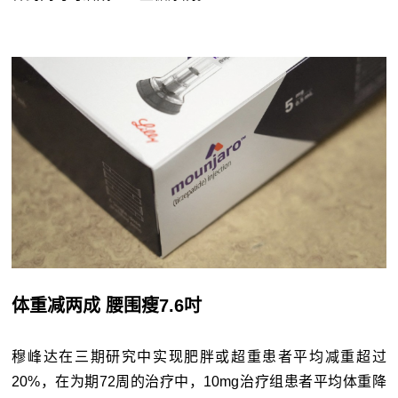
体重减两成 腰围瘦7.6吋
穆峰达在三期研究中实现肥胖或超重患者平均减重超过
20%，在为期72周的治疗中，10mg治疗组患者平均体重降