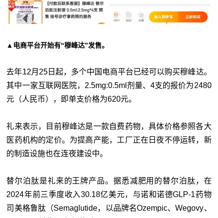
▲电商平台开始有“穆峰达”发售。
去年12月25日起，多个中国电商平台已经可以购买穆峰达。
其中一家互联网医院，2.5mg:0.5ml剂量、4支的报价为2480
元（人民币），即单支价格为620元。
礼来表示，目前穆峰达是一款自费药物，具体价格参照各大
医药机构的定价。为提高产能，工厂正在日夜不停运转，新
的制造设施也在连夜建设中。
替尔泊肽是礼来的王牌产品。据悉减肥用的替尔泊肽，在
2024年前三季度收入30.18亿美元，与诺和诺德GLP-1药物
司美格鲁肽（Semaglutide，以品牌名Ozempic、Wegovy、