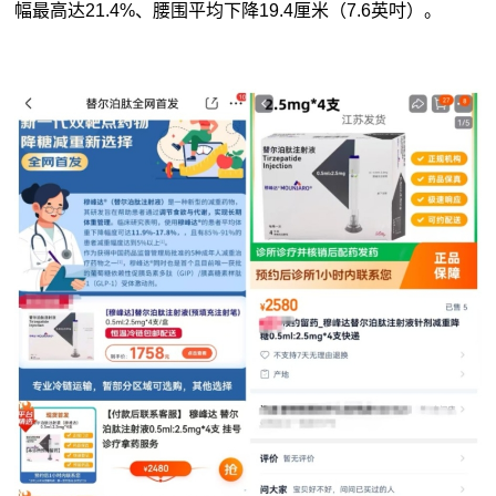
幅最高达21.4%、腰围平均下降19.4厘米（7.6英吋）。