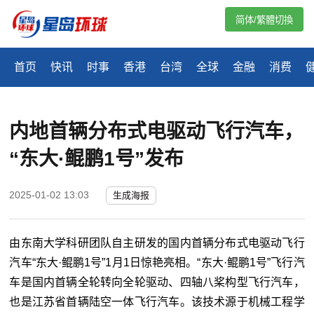
简体/繁體切換
首页
快讯
时事
香港
台湾
全球
金融
消费
内地首辆分布式电驱动飞行汽车，
“东大·鲲鹏1号”发布
2025-01-02 13:03
生成海报
由东南大学科研团队自主研发的国内首辆分布式电驱动飞行
汽车“东大·鲲鹏1号”1月1日惊艳亮相。“东大·鲲鹏1号”飞行汽
车是国内首辆全轮转向全轮驱动、四轴八桨构型飞行汽车，
也是江苏省首辆陆空一体飞行汽车。该技术源于机械工程学