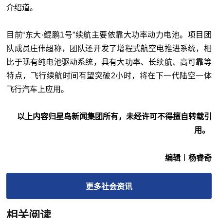
介绍道。
目前“东大·鲲鹏1号”续航主要依靠大功率动力电池。项目团
队成员庄伟超称，团队还开发了增程式航空电推进系统，相
比于现有纯电池驱动系统，具有大功率、长续航、高可靠等
特点，飞行续航时间有望突破2小时，将在下一代陆空一体
飞行汽车上应用。
以上内容归星岛新闻集团所有，未经许可不得擅自转载引
用。
编辑︱杨睿奇
更多
社会
资讯
相关阅读