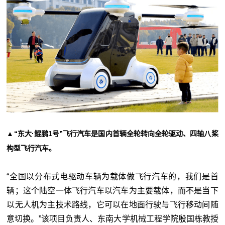
▲“东大·鲲鹏1号”飞行汽车是国内首辆全轮转向全轮驱动、四轴八桨
构型飞行汽车。
“全国以分布式电驱动车辆为载体做飞行汽车的，我们是首
辆；这个陆空一体飞行汽车以汽车为主要载体，而不是当下
以无人机为主技术路线，它可以在地面行驶与飞行移动间随
意切换。”该项目负责人、东南大学机械工程学院殷国栋教授