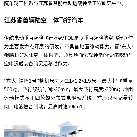
院车辆工程系与江苏省智能电动运载装备工程研究中心。
江苏省首辆陆空一体飞行汽车
传统电动垂直起降飞行器eVTOL是以垂直起降航空飞行器作
为主要发力点开展的研发，不具备地面移动能力，而“东大·
鲲鹏1号”为陆空一体构型，兼具地面运载装备的快速移动与
空中运载装备的灵活移动能力。
“东大·鲲鹏1号”整机尺寸为2.1×1.2×1.5米，最大起飞重量
500kg，飞行续航时间≥20min，最大飞行高度≥300m；地面
运动模式基于四轮毂分布式电驱动系统，前后双阿克曼转
向，电液复合制动，最高时速60km/h。