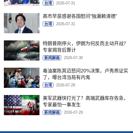
台湾
2026-07-31
高市早苗感谢各国慰问“独漏赖清德”
台湾
2026-07-31
特朗普刚停火，伊朗为何反而主动开战？
专家揭背后算计
新闻解画
2026-07-30
毒油案陈其迈怒问20%决策，卢秀燕证实
了，曝台湾当局有内鬼
台湾
2026-07-28
美军武器快打光了？高端武器库存告急，
专家最怕一事发生
新闻解画
2026-07-28