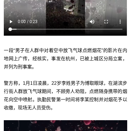
一段“男子在人群中对着空中放飞气球点燃烟花”的影片在内
地网上广传，经核实，事发在杭州，已被上城区分局立案，
并列为刑事案。
警方称，1月1日凌晨，22岁李姓男子为博取眼球，在湖滨步
行街人群放飞气球期间，不顾旁人劝阻，点燃随身携带的烟
花向空中喷射。执勤民警第一时间将李某控制并对烟花予以
收缴，现场无人员受伤。