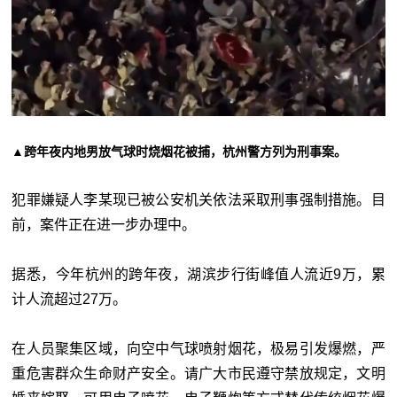
▲跨年夜内地男放气球时烧烟花被捕，杭州警方列为刑事案。
犯罪嫌疑人李某现已被公安机关依法采取刑事强制措施。目
前，案件正在进一步办理中。
据悉，今年杭州的跨年夜，湖滨步行街峰值人流近9万，累
计人流超过27万。
在人员聚集区域，向空中气球喷射烟花，极易引发爆燃，严
重危害群众生命财产安全。请广大市民遵守禁放规定，文明