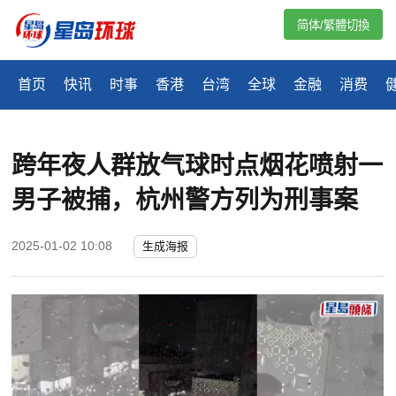
简体/繁體切換
首页
快讯
时事
香港
台湾
全球
金融
消费
跨年夜人群放气球时点烟花喷射一
男子被捕，杭州警方列为刑事案
2025-01-02 10:08
生成海报