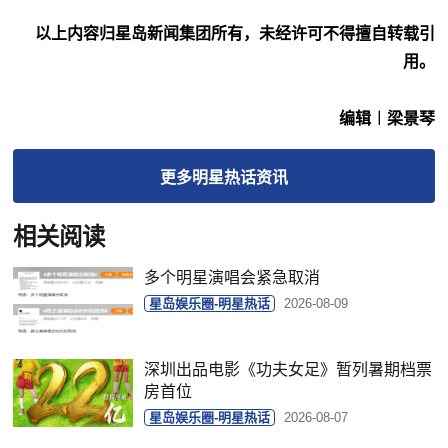
以上内容归星岛新闻集团所有，未经许可不得擅自转载引
用。
编辑︱梁景琴
更多
明星热话
资讯
相关阅读
多个明星演唱会紧急取消
星岛娱乐圈-明星热话
2026-08-09
深圳出品电影《功夫女足》暂列暑期档票
房首位
星岛娱乐圈-明星热话
2026-08-07