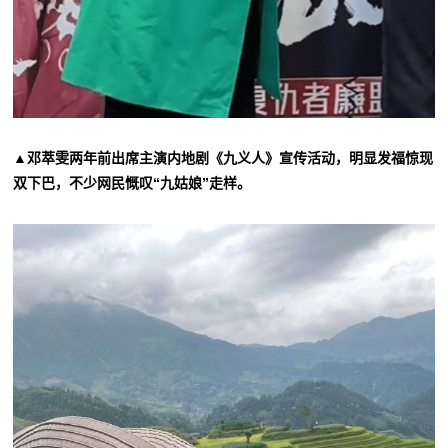
▲邓萃雯两年前出席主演内地剧《九义人》宣传活动，明显发福惊现
双下巴，不少网民慨叹“九姑娘”走样。