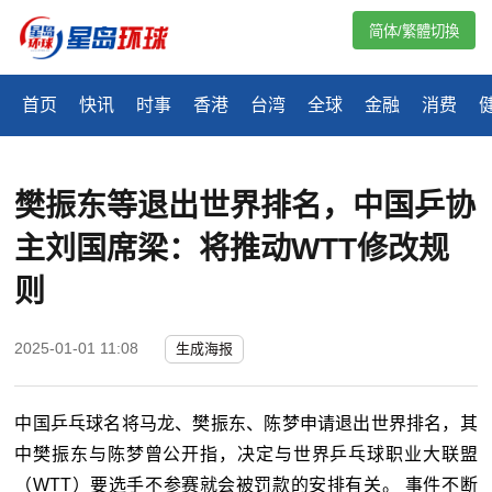
简体/繁體切換
首页
快讯
时事
香港
台湾
全球
金融
消费
樊振东等退出世界排名，中国乒协
主刘国席梁：将推动WTT修改规
则
2025-01-01 11:08
生成海报
中国乒乓球名将马龙、樊振东、陈梦申请退出世界排名，其
中樊振东与陈梦曾公开指，决定与世界乒乓球职业大联盟
（WTT）要选手不参赛就会被罚款的安排有关。 事件不断