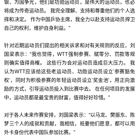
银、为国争光，他们是功勋运动员，是伟大的运动员，也必
将成为传奇运动员。 我完全理解、支持和尊重他们的个人选
择和决定。 作为中国乒协主席，我全力以赴支持运动员捍卫
自己的权利，维护自身利益。”
针对近期运动员们提出的相关诉求和对有关规则的反应，刘
国梁表示：“我也觉得，WTT强制参赛、赋零分、罚款等规
则确实值得商榷。 这些行为会对运动员造成巨大压力。 我
认为WTT应该给这些老运动员、功勋运动员设立'参赛豁免
权'，同时为积极参赛的年轻运动员设立'奖金池'，用正向激
励的方式，引导运动员投入到比赛中去。 在任何项目的发展
中，运动员都是最宝贵的财富，值得好好珍惜。”
对于各人未来作赛安排，刘国梁表示：“以马龙、樊振东、陈
梦三个人的成就和贡献，我相信，祗要他们愿意，都可以用
外卡身份代表中国队参加比赛。”