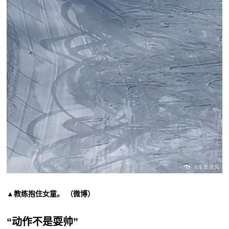
▲教练抱住女童。 （微博）
“动作不是耍帅”