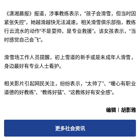
《潇湘晨报》报道，涉事教练表示，“孩子会滑雪，但当时因
紧张失控”，她越滑越快无法减速。相关滑雪俱乐部指，教练
行云流水的动作“不是耍帅，是专业救援”。该女孩表示，“当
时感觉自己会飞”。
滑雪场工作人员提醒，初上雪道的新手或是未成年人滑雪，
身边最好有专业人士看护。
相关影片引起网民关注，纷纷表示，“太帅了”、“暖心有职业
道德的好教练”、“教练好猛”、“这教练好有安全感”。
编辑︱胡影雅
更多
社会
资讯