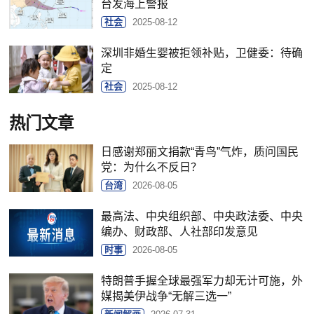
台发海上警报
社会
2025-08-12
深圳非婚生婴被拒领补贴，卫健委：待确
定
社会
2025-08-12
热门文章
日感谢郑丽文捐款“青鸟”气炸，质问国民
党：为什么不反日？
台湾
2026-08-05
最高法、中央组织部、中央政法委、中央
编办、财政部、人社部印发意见
时事
2026-08-05
特朗普手握全球最强军力却无计可施，外
媒揭美伊战争“无解三选一”