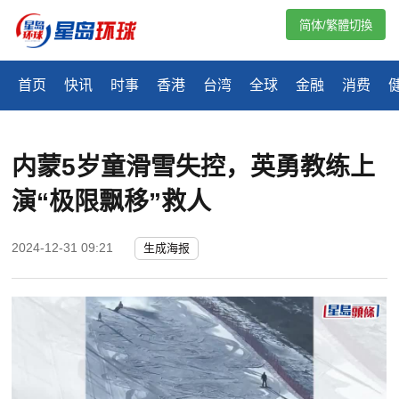
简体/繁體切換
首页
快讯
时事
香港
台湾
全球
金融
消费
内蒙5岁童滑雪失控，英勇教练上
演“极限飘移”救人
2024-12-31 09:21
生成海报