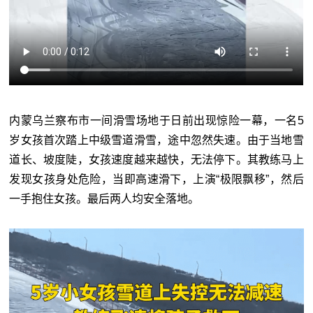
内蒙乌兰察布市一间滑雪场地于日前出现惊险一幕，一名5
岁女孩首次踏上中级雪道滑雪，途中忽然失速。由于当地雪
道长、坡度陡，女孩速度越来越快，无法停下。其教练马上
发现女孩身处危险，当即高速滑下，上演“极限飘移”，然后
一手抱住女孩。最后两人均安全落地。