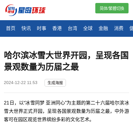
简体/繁體切換
首页
快讯
时事
香港
台湾
全球
金融
消费
哈尔滨冰雪大世界开园，呈现各国
景观数量为历届之最
2024-12-22 11:53
生成海报
21日，以“冰雪同梦 亚洲同心”为主题的第二十六届哈尔滨冰
雪大世界正式开园，呈现各国景观数量为历届之最，中外游
客可在园区观览世界缤纷多彩的文化艺术。