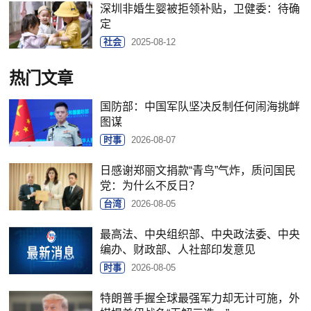
深圳非婚生婴被拒领补贴，卫健委：待确
定
社会
2025-08-12
热门文章
国防部：中国军队坚决反制任何闹海挑衅
图谋
时事
2026-08-07
日感谢郑丽文捐款“青鸟”气炸，质问国民
党：为什么不反日？
台湾
2026-08-05
最高法、中央组织部、中央政法委、中央
编办、财政部、人社部印发意见
时事
2026-08-05
特朗普手握全球最强军力却无计可施，外