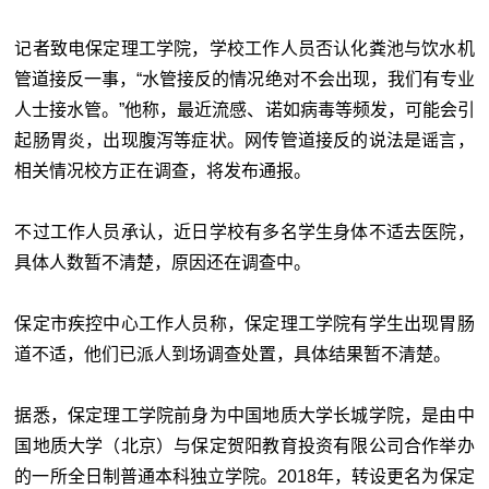
记者致电保定理工学院，学校工作人员否认化粪池与饮水机
管道接反一事，“水管接反的情况绝对不会出现，我们有专业
人士接水管。”他称，最近流感、诺如病毒等频发，可能会引
起肠胃炎，出现腹泻等症状。网传管道接反的说法是谣言，
相关情况校方正在调查，将发布通报。
不过工作人员承认，近日学校有多名学生身体不适去医院，
具体人数暂不清楚，原因还在调查中。
保定市疾控中心工作人员称，保定理工学院有学生出现胃肠
道不适，他们已派人到场调查处置，具体结果暂不清楚。
据悉，保定理工学院前身为中国地质大学长城学院，是由中
国地质大学（北京）与保定贺阳教育投资有限公司合作举办
的一所全日制普通本科独立学院。2018年，转设更名为保定