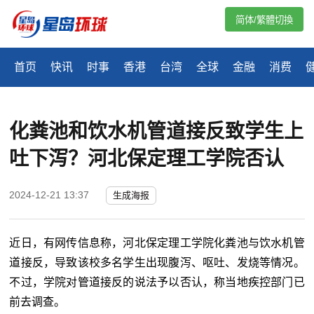
简体/繁體切換
首页
快讯
时事
香港
台湾
全球
金融
消费
化粪池和饮水机管道接反致学生上
吐下泻？河北保定理工学院否认
2024-12-21 13:37
生成海报
近日，有网传信息称，河北保定理工学院化粪池与饮水机管
道接反，导致该校多名学生出现腹泻、呕吐、发烧等情况。
不过，学院对管道接反的说法予以否认，称当地疾控部门已
前去调查。