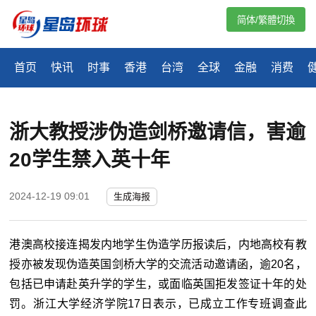
简体/繁體切換
首页
快讯
时事
香港
台湾
全球
金融
消费
浙大教授涉伪造剑桥邀请信，害逾
20学生禁入英十年
2024-12-19 09:01
生成海报
港澳高校接连揭发内地学生伪造学历报读后，内地高校有教
授亦被发现伪造英国剑桥大学的交流活动邀请函，逾20名，
包括已申请赴英升学的学生，或面临英国拒发签证十年的处
罚。浙江大学经济学院17日表示，已成立工作专班调查此