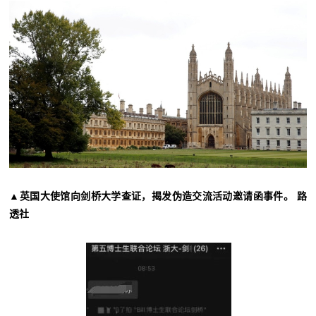
▲英国大使馆向剑桥大学查证，揭发伪造交流活动邀请函事件。 路
透社