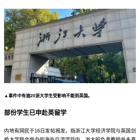
▲事件中有逾20浙大学生受影响不能到英国。
部份学生已申赴英留学
内地有网民于16日发帖揭发，指浙江大学经济学院与英国剑
桥大学联合举办的海外交流项目中，浙大的负责教授并未直