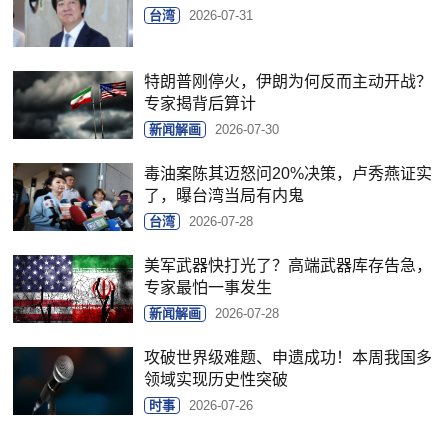
台湾
2026-07-31
特朗普刚停火，伊朗为何反而主动开战？
专家揭背后算计
新闻解画
2026-07-30
毒油案陈其迈怒问20%决策，卢秀燕证实
了，曝台湾当局有内鬼
台湾
2026-07-28
美军武器快打光了？高端武器库存告急，
专家最怕一事发生
新闻解画
2026-07-28
攻破世界级难题、申遗成功！本周我国多
领域实现历史性突破
时事
2026-07-26