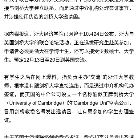
接与剑桥大学建立联系，而是通过中介机构处理签证事宜，
并涉嫌使用伪造的剑桥大学邀请函。
据内媒报道，浙大经济学院官网曾于10月24日公布，浙大与
英国剑桥大学的联合论坛活动，正在选拔研究生赴英参加，
申请者必须是浙大在学博士生，还可以接受少数硕士、大学
生。预定12月13日至20日到英国交流。
有学生之后在网上爆料，指负责主办“交流”的浙江大学教
师，根本没有跟剑桥大学直接连络，而是透过中介机构代办
签证，而英国的中介公司设立一个名称酷似正牌剑桥大学
（University of Cambridge）的“Cambridge Uni”空壳公司，
冒用剑桥教授名号发出邀请函，让有意参加的学生办理签
证。
由于英国大使馆联络剑桥教授求证，教授却否认曾发出邀请