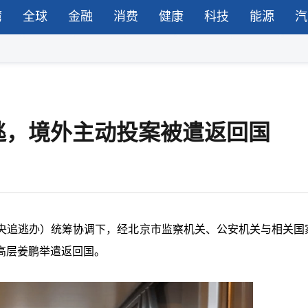
湾
全球
金融
消费
健康
科技
能源
汽
逃，境外主动投案被遣返回国
央追逃办）统筹协调下，经北京市监察机关、公安机关与相关国
高层姜鹏举遣返回国。