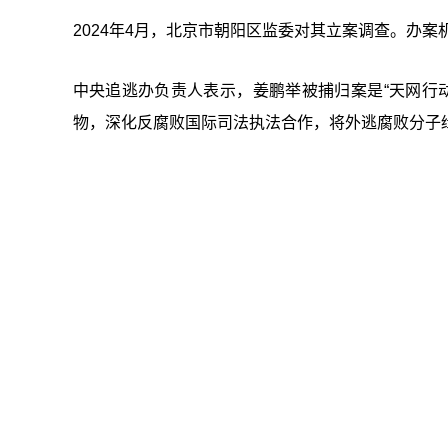
2024年4月，北京市朝阳区监委对其立案调查。办
中央追逃办负责人表示，姜鹏举被捕归案是“天网行
物，深化反腐败国际司法执法合作，将外逃腐败分子