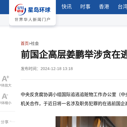
快讯
时事
香港
台
首页
>
社会
前国企高层姜鹏举涉贪在
发布时间：2024-12-18 13:18
中央反贪腐协调小组国际追逃追赃物工作办公室（中
机关合作，于近日将一名涉及职务犯罪的在逃前国企