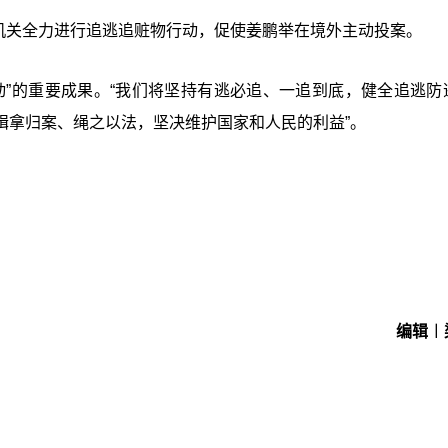
案机关全力进行追逃追赃物行动，促使姜鹏举在境外主动投案。
动”的重要成果。“我们将坚持有逃必追、一追到底，健全追逃防
缉拿归案、绳之以法，坚决维护国家和人民的利益”。
编辑︱