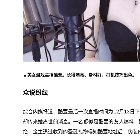
▲美女游戏主播酷萱。长得漂亮、身材好，打机技巧出色。
众说纷纭
综合内媒报道，酷萱最后一次直播时间为12月13日
却传来她离世的消息。一名疑似是酷萱的友人爆料，
绝，金主透过收到的圣诞礼物得知酷萱地址后，伪装