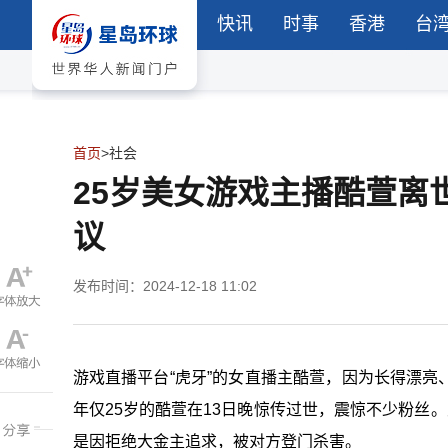
快讯
时事
香港
台
首页
>
社会
25岁美女游戏主播酷萱离
议
发布时间：2024-12-18 11:02
游戏直播平台“虎牙”的女直播主酷萱，因为长得漂
年仅25岁的酷萱在13日晚惊传过世，震惊不少粉丝
是因拒绝大金主追求，被对方登门杀害。