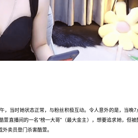
下午，当时她状态正常，与粉丝积极互动。令人意外的是，当晚7
酷萱直播间的一名“榜一大哥”（最大金主），想要追求她，但被
成外卖员登门杀害酷萱。