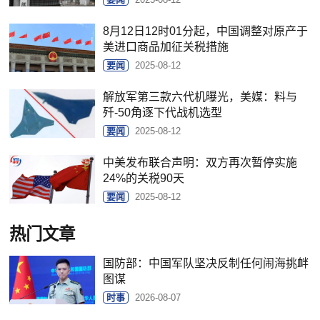
8月12日12时01分起，中国调整对原产于
美进口商品加征关税措施
要闻
2025-08-12
解放军第三款六代机曝光，美媒：料与
歼-50角逐下代战机选型
要闻
2025-08-12
中美发布联合声明：双方再次暂停实施
24%的关税90天
要闻
2025-08-12
热门文章
国防部：中国军队坚决反制任何闹海挑衅
图谋
时事
2026-08-07