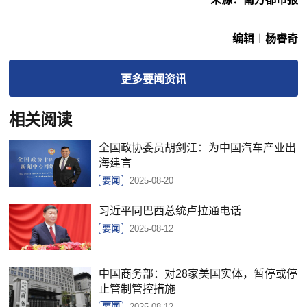
编辑︱杨睿奇
更多
要闻
资讯
相关阅读
全国政协委员胡剑江：为中国汽车产业出
海建言
要闻
2025-08-20
习近平同巴西总统卢拉通电话
要闻
2025-08-12
中国商务部：对28家美国实体，暂停或停
止管制管控措施
要闻
2025-08-12