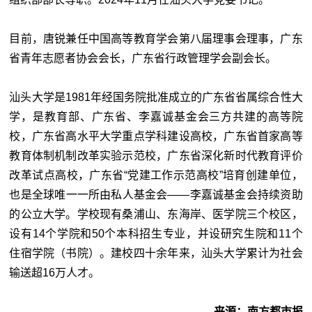
目前，唐锐兼任中国高等教育学会第八届理事会理事，广东
省青年志愿者协会会长，广东省行政管理学会副会长。
汕头大学是1981年经国务院批准成立的广东省省属综合性大
学，是教育部、广东省、李嘉诚基金会三方共建的高等院
校，广东省高水平大学重点学科建设高校，广东省首家高等
教育体制机制改革实验示范校，广东省深化新时代教育评价
改革试点高校，广东省“党建工作示范高校”培育创建单位，
也是全球唯一一所由私人基金会——李嘉诚基金会持续资助
的公立大学。学校现有桑浦山、东海岸、医学院三个校区，
设有14个学院和50个本科招生专业，并设研究生院和11个
住宿学院（书院）。建校四十余年来，汕头大学累计为社会
输送超16万人才。
来源：南方都市报